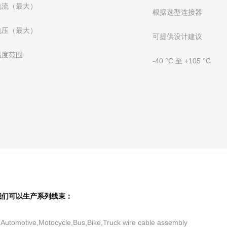
电流（最大）
根据选型连接器
电压（最大）
可提供设计建议
温度范围
-40 °C 至 +105 °C
我们可以生产系列线束：
.Automotive,Motocycle,Bus,Bike,Truck wire cable assembly