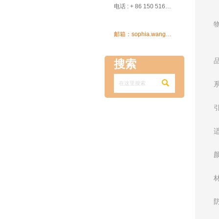

电话 : + 86 150 5162 5639

邮箱：sophia.wang@ksrcd.com
搜索
