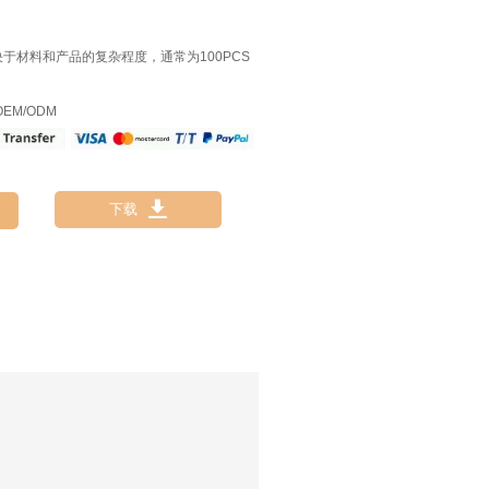
决于材料和产品的复杂程度，通常为100PCS
EM/ODM

下载