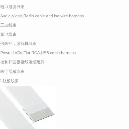
2.电力电缆线束
.Audio,Video,Radio cable and iso wire harness
4.工业线束
5.家电线束
6.保险丝，游戏机线束
.Power,LVDs,Flat RCA,USB cable harness
8.控制和面板接线电缆组件
9.医疗器械线束
10.航模线束