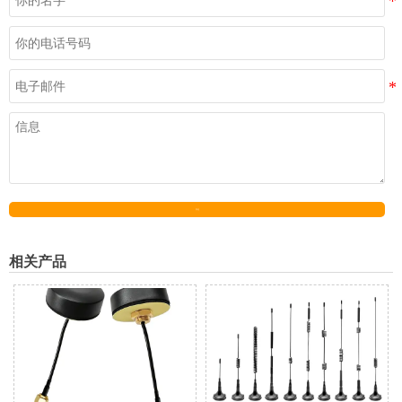
发送
相关产品