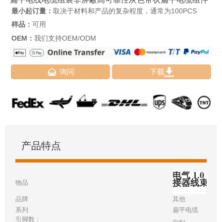
最小起订量：
取决于材料和产品的复杂程度，通常为100PCS
样品：
可用
OEM：
我们支持OEM/ODM


询问
下载
产品特点
电气 1.0 毫
接器线束
物品
品牌
其他
系列
扁平电缆
引脚数：