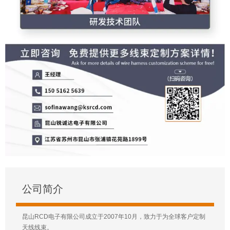
公司简介
昆山RCD电子有限公司成立于2007年10月，致力于为全球客户定制
天线线束。