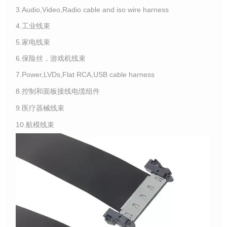
3.Audio,Video,Radio cable and iso wire harness
4.工业线束
5.家电线束
6.保险丝，游戏机线束
7.Power,LVDs,Flat RCA,USB cable harness
8.控制和面板接线电缆组件
9.医疗器械线束
10.航模线束