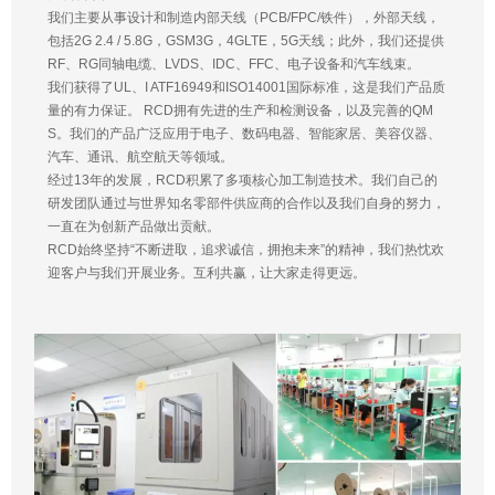
我们主要从事设计和制造内部天线（PCB/FPC/铁件），外部天线，
包括2G 2.4 / 5.8G，GSM3G，4GLTE，5G天线；此外，我们还提供
RF、RG同轴电缆、LVDS、IDC、FFC、电子设备和汽车线束。
我们获得了UL、I ATF16949和ISO14001国际标准，这是我们产品质
量的有力保证。 RCD拥有先进的生产和检测设备，以及完善的QM
S。我们的产品广泛应用于电子、数码电器、智能家居、美容仪器、
汽车、通讯、航空航天等领域。
经过13年的发展，RCD积累了多项核心加工制造技术。我们自己的
研发团队通过与世界知名零部件供应商的合作以及我们自身的努力，
一直在为创新产品做出贡献。
RCD始终坚持“不断进取，追求诚信，拥抱未来”的精神，我们热忱欢
迎客户与我们开展业务。互利共赢，让大家走得更远。