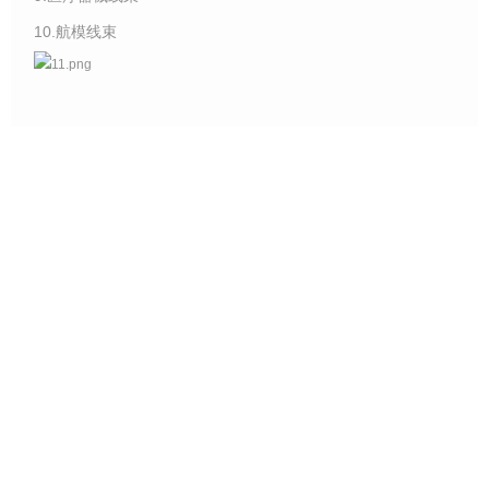
10.航模线束