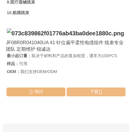
9.医疗器械线束
10.航模线束
JF08R0R041040UA 41 针位扁平柔性电缆组件 线束专业
团队 定期维护 锐诚达
最小起订量：
取决于材料和产品的复杂程度，通常为100PCS
样品：
可用
OEM：
我们支持OEM/ODM


询问
下载