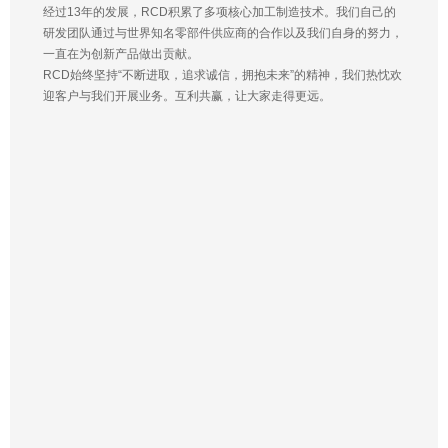
经过13年的发展，RCD积累了多项核心加工制造技术。我们自己的
研发团队通过与世界知名零部件供应商的合作以及我们自身的努力，
一直在为创新产品做出贡献。
RCD始终坚持“不断进取，追求诚信，拥抱未来”的精神，我们热忱欢
迎客户与我们开展业务。互利共赢，让大家走得更远。