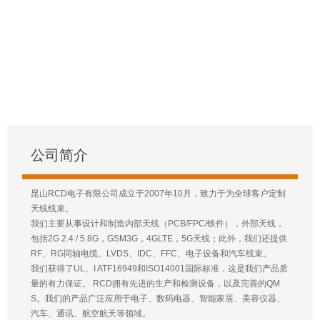
公司简介
昆山RCD电子有限公司成立于2007年10月，致力于为全球客户定制
天线线束。
我们主要从事设计和制造内部天线（PCB/FPC/铁件），外部天线，
包括2G 2.4 / 5.8G，GSM3G，4GLTE，5G天线；此外，我们还提供
RF、RG同轴电缆、LVDS、IDC、FFC、电子设备和汽车线束。
我们获得了UL、I ATF16949和ISO14001国际标准，这是我们产品质
量的有力保证。 RCD拥有先进的生产和检测设备，以及完善的QM
S。我们的产品广泛应用于电子、数码电器、智能家居、美容仪器、
汽车、通讯、航空航天等领域。