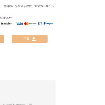
决于材料和产品的复杂程度，通常为100PCS
EM/ODM

下载