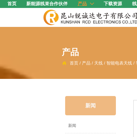
首页
新能源线束合作伙伴
产品
下载资源
线

产品
首页
/
产品
/
天线
/
智能电表天线
/

新闻
新闻