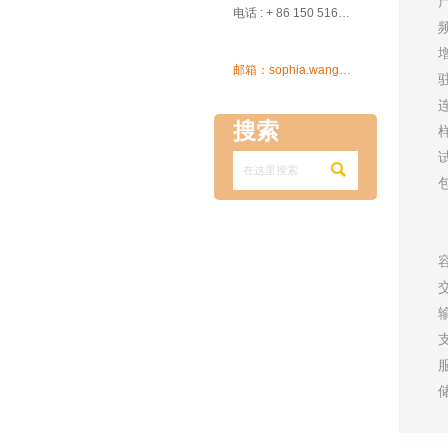

电话 : + 86 150 5162 5639
增

邮箱：sophia.wang@ksrcd.com
搜索
