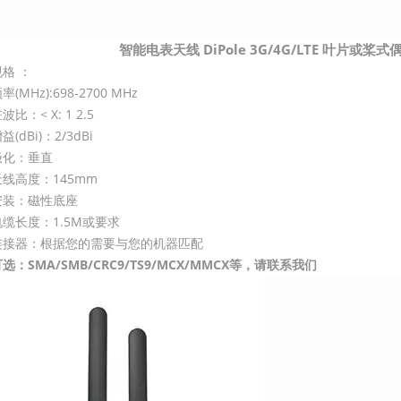
智能电表天线 DiPole 3G/4G/LTE 叶片或桨
规格 ：
率(MHz):698-2700 MHz
波比：< X: 1
2.5
益(dBi)：2/3dBi
极化：垂直
天线高度：145mm
安装：磁性底座
电缆长度：1.5M或要求
连接器：根据您的需要与您的机器匹配
选：SMA/SMB/CRC9/TS9/MCX/MMCX等，请联系我们