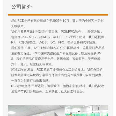
公司简介
昆山RCD电子有限公司成立于2007年10月，致力于为全球客户定制
天线线束。
我们主要从事设计和制造内部天线（PCB/FPC/铁件），外部天线，
包括2G 2.4 / 5.8G，GSM3G，4GLTE，5G天线；此外，我们还提供
RF、RG同轴电缆、LVDS、IDC、FFC、电子设备和汽车线束。
我们获得了UL、I ATF16949和ISO14001国际标准，这是我们产品质
量的有力保证。 RCD拥有先进的生产和检测设备，以及完善的QM
S。我们的产品广泛应用于电子、数码电器、智能家居、美容仪器、
汽车、通讯、航空航天等领域。
经过13年的发展，RCD积累了多项核心加工制造技术。我们自己的
研发团队通过与世界知名零部件供应商的合作以及我们自身的努力，
一直在为创新产品做出贡献。
RCD始终坚持“不断进取，追求诚信，拥抱未来”的精神，我们热忱欢
迎客户与我们开展业务。互利共赢，让大家走得更远。