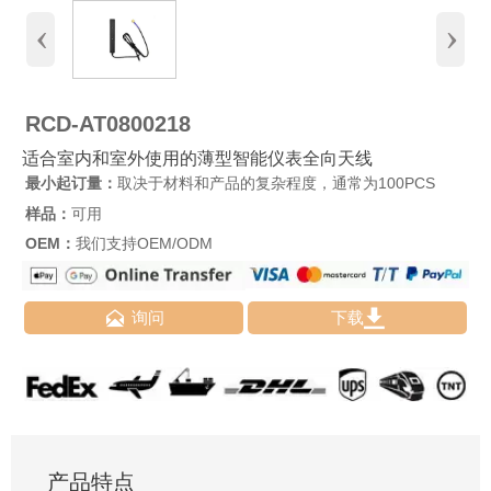
‹
›
RCD-AT0800218
适合室内和室外使用的薄型智能仪表全向天线
最小起订量：
取决于材料和产品的复杂程度，通常为100PCS
样品：
可用
OEM：
我们支持OEM/ODM


询问
下载
产品特点