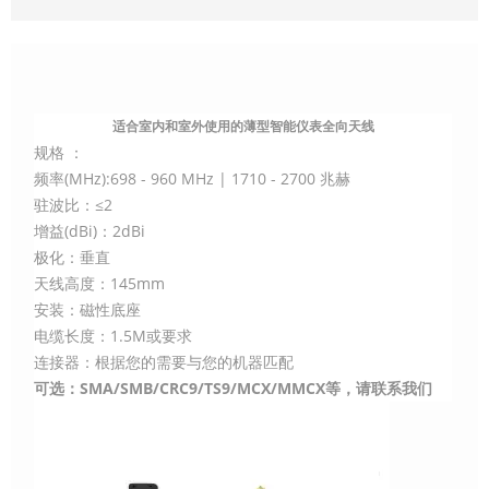
适合室内和室外使用的薄型智能仪表全向天线
规格 ：
频率(MHz):698 - 960 MHz | 1710 - 2700 兆赫
驻波比：≤2
增益(dBi)：2dBi
极化：垂直
天线高度：145mm
安装：磁性底座
电缆长度：1.5M或要求
连接器：根据您的需要与您的机器匹配
可选：SMA/SMB/CRC9/TS9/MCX/MMCX等，请联系我们