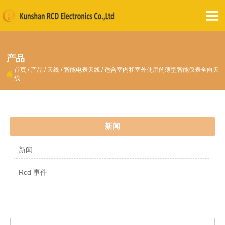

产品
首页
/
产品
/
天线
/
智能电表天线
/
适合室内和室外使用的薄型智能仪表全向天

线
新闻
新闻
Rcd 事件