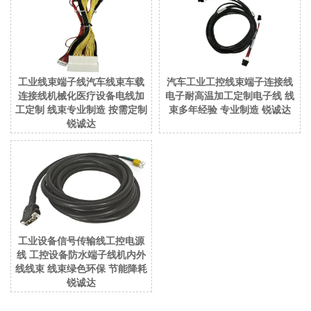
工业线束端子线汽车线束车载
汽车工业工控线束端子连接线
连接线机械化医疗设备电线加
电子耐高温加工定制电子线 线
工定制 线束专业制造 按需定制
束多年经验 专业制造 锐诚达
锐诚达
工业设备信号传输线工控电源
线 工控设备防水端子线机内外
线线束 线束绿色环保 节能降耗
锐诚达