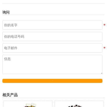
询问
发送
相关产品