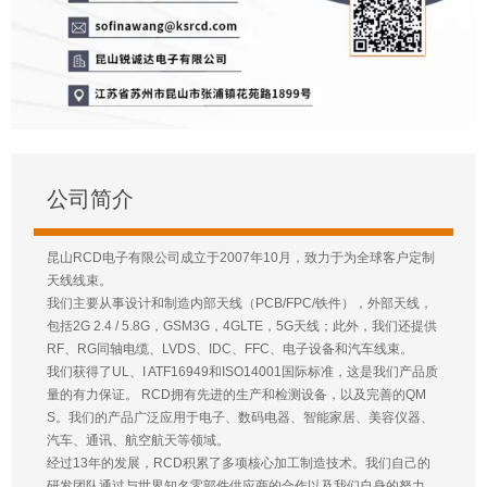
公司简介
昆山RCD电子有限公司成立于2007年10月，致力于为全球客户定制
天线线束。
我们主要从事设计和制造内部天线（PCB/FPC/铁件），外部天线，
包括2G 2.4 / 5.8G，GSM3G，4GLTE，5G天线；此外，我们还提供
RF、RG同轴电缆、LVDS、IDC、FFC、电子设备和汽车线束。
我们获得了UL、I ATF16949和ISO14001国际标准，这是我们产品质
量的有力保证。 RCD拥有先进的生产和检测设备，以及完善的QM
S。我们的产品广泛应用于电子、数码电器、智能家居、美容仪器、
汽车、通讯、航空航天等领域。
经过13年的发展，RCD积累了多项核心加工制造技术。我们自己的
研发团队通过与世界知名零部件供应商的合作以及我们自身的努力，