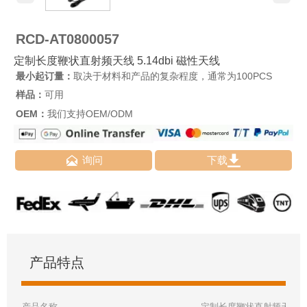
RCD-AT0800057
定制长度鞭状直射频天线 5.14dbi 磁性天线
最小起订量：
取决于材料和产品的复杂程度，通常为100PCS
样品：
可用
OEM：
我们支持OEM/ODM


询问
下载
产品特点
产品名称
定制长度鞭状直射频天线 5.1