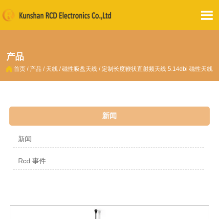

产品

首页
/
产品
/
天线
/
磁性吸盘天线
/
定制长度鞭状直射频天线 5.14dbi 磁性天线
新闻
新闻
Rcd 事件