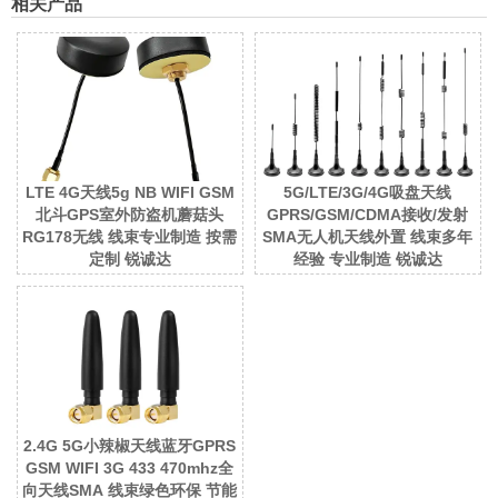
相关产品
LTE 4G天线5g NB WIFI GSM
5G/LTE/3G/4G吸盘天线
北斗GPS室外防盗机蘑菇头
GPRS/GSM/CDMA接收/发射
RG178无线 线束专业制造 按需
SMA无人机天线外置 线束多年
定制 锐诚达
经验 专业制造 锐诚达
2.4G 5G小辣椒天线蓝牙GPRS
GSM WIFI 3G 433 470mhz全
向天线SMA 线束绿色环保 节能