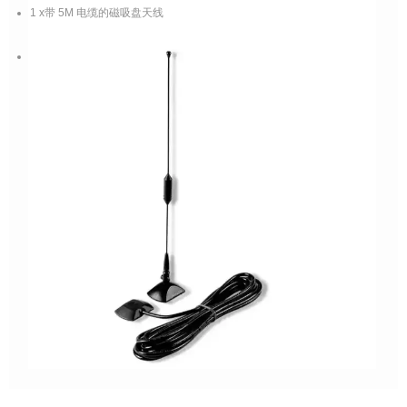
1 x
带 5M 电缆的磁吸盘天线