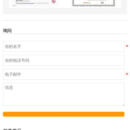
询问
发送