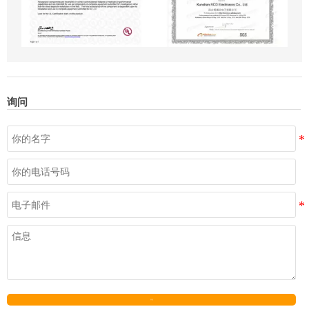
询问
发送