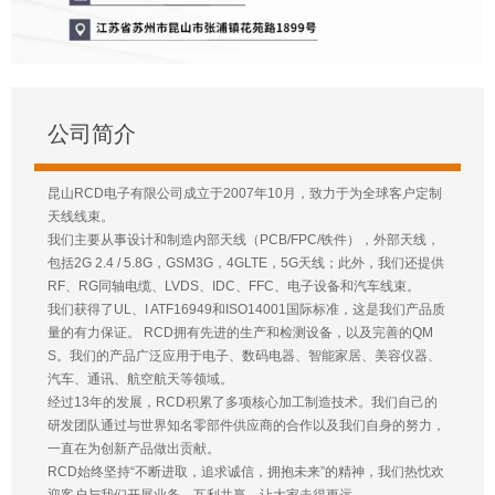
公司简介
昆山RCD电子有限公司成立于2007年10月，致力于为全球客户定制
天线线束。
我们主要从事设计和制造内部天线（PCB/FPC/铁件），外部天线，
包括2G 2.4 / 5.8G，GSM3G，4GLTE，5G天线；此外，我们还提供
RF、RG同轴电缆、LVDS、IDC、FFC、电子设备和汽车线束。
我们获得了UL、I ATF16949和ISO14001国际标准，这是我们产品质
量的有力保证。 RCD拥有先进的生产和检测设备，以及完善的QM
S。我们的产品广泛应用于电子、数码电器、智能家居、美容仪器、
汽车、通讯、航空航天等领域。
经过13年的发展，RCD积累了多项核心加工制造技术。我们自己的
研发团队通过与世界知名零部件供应商的合作以及我们自身的努力，
一直在为创新产品做出贡献。
RCD始终坚持“不断进取，追求诚信，拥抱未来”的精神，我们热忱欢