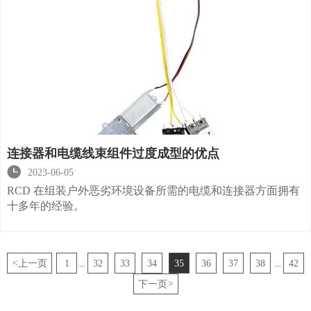
连接器和电缆线束组件过度成型的优点

2023-06-05
RCD 在组装户外恶劣环境设备所需的电缆和连接器方面拥有
十多年的经验。
<
上一页
1
32
33
34
35
36
37
38
42
...
...
下一页
>