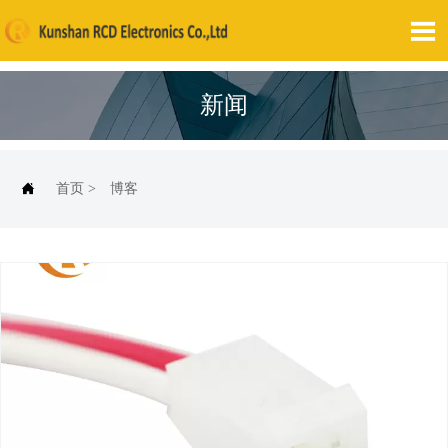

新闻

首页
>
博客