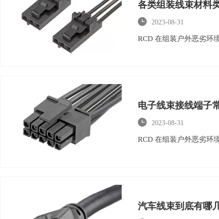
各类组装线束材料

2023-08-31
RCD 在组装户外恶劣
电子线束接线端子

2023-08-31
RCD 在组装户外恶劣
汽车线束到底有哪