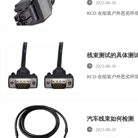

2023-08-30
RCD 在组装户外恶劣
线束测试的具体测

2023-08-30
RCD 在组装户外恶劣
汽车线束如何检测

2023-08-29