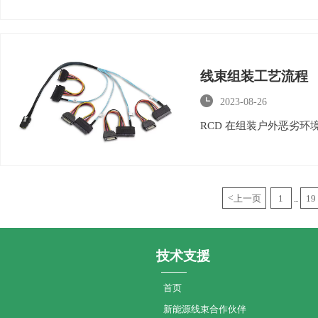
线束组装工艺流程

2023-08-26
RCD 在组装户外恶劣
<
上一页
1
19
...
技术支援
首页
新能源线束合作伙伴