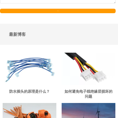
发送
最新博客
防水插头的原理是什么？
如何避免电子线绝缘层损坏的
问题