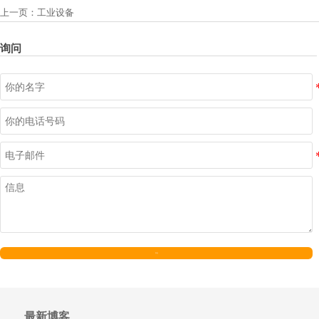
上一页：
工业设备
询问
发送
最新博客