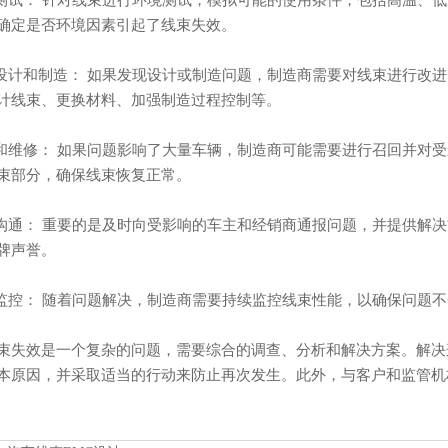
确定是否环境因素引起了线束失效。
进设计和制造： 如果发现设计或制造问题，制造商需要对线束进行改
计线束、更换材料、加强制造过程控制等。
回和维修： 如果问题影响了大量车辆，制造商可能需要进行召回并对
束部分，确保线束恢复正常。
户沟通： 重要的是及时向受影响的车主和经销商通报问题，并提供解
牌声誉。
续监控： 随着问题解决，制造商需要持续监控线束性能，以确保问题
束失效是一个复杂的问题，需要综合的调查、分析和解决方案。解决
本原因，并采取适当的行动来防止再次发生。此外，与客户和监管机