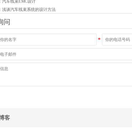
：
汽车线束EMC设计
：
浅谈汽车线束系统的设计方法
询问
博客