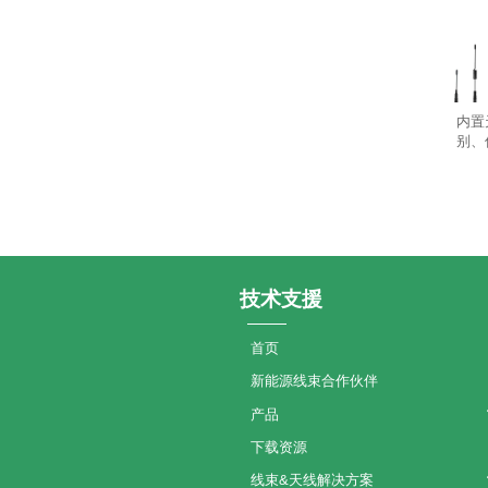
内置
别、
技术支援
首页
新能源线束合作伙伴
产品
下载资源
线束&天线解决方案