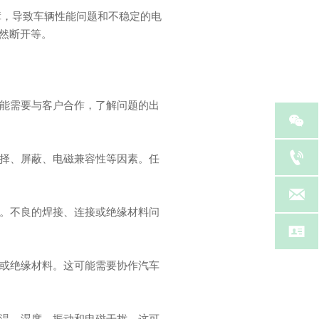
障，导致车辆性能问题和不稳定的电
然断开等。
可能需要与客户合作，了解问题的出


选择、屏蔽、电磁兼容性等因素。任

题。不良的焊接、连接或绝缘材料问

器或绝缘材料。这可能需要协作汽车
低温、湿度、振动和电磁干扰。这可