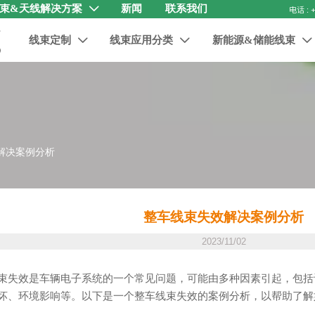
束&天线解决方案
新闻
联系我们

线束定制
线束应用分类
新能源&储能线束



解决案例分析
整车线束失效解决案例分析
2023/11/02
束失效是车辆电子系统的一个常见问题，可能由多种因素引起，包括
坏、环境影响等。以下是一个整车线束失效的案例分析，以帮助了解