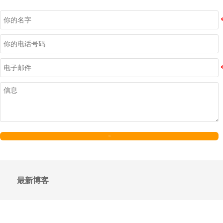
发送
最新博客