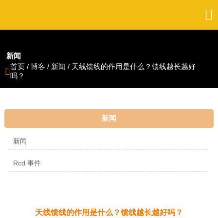

新闻
首页
/
博客
/
新闻
/
天线馈线的作用是什么？馈线越长越好

吗？
新闻
新闻
Rcd 事件
天线馈线的作用是什么？馈线越长越好吗？