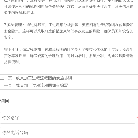
6.沟通和协作： 流程图是一种简洁而清晰的方式来沟通和协作。不同的团队成员
可以使用相同的流程图理解任务的执行方式，从而更好地协作合作，避免信息传
递中的误解和混乱。
7.风险管理： 通过将线束加工过程细分成步骤，流程图有助于识别潜在的风险和
安全隐患。这样可以采取相应的措施来降低事故发生的风险，确保员工和设备的
安全。
综上所述，编写线束加工过程流程图的目的是为了规范和优化加工过程，提高生
产效率和质量，确保资源的合理利用，同时为培训、质量控制、沟通和风险管理
提供便利。
上一页：
线束加工过程流程图的实施步骤
上一页：
线束加工过程流程图如何编写
询问