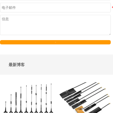
发送
最新博客