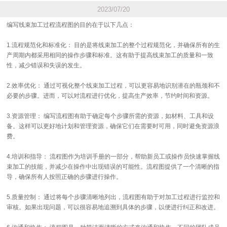
2023/07/20
编写线束加工过程流程图的目的在于以下几点：
1.流程规范化和标准化： 目的是将线束加工的整个过程规范化，并确保所有的生
产周期内都采用相同的操作步骤和标准。这有助于提高线束加工的质量和一致
性，减少错误和失误的发生。
2.效率优化： 通过可视化整个线束加工过程，可以更容易地识别潜在的瓶颈和不
必要的步骤。进而，可以对流程进行优化，提高生产效率，节约时间和资源。
3.资源管理： 编写流程图有助于确定每个步骤所需的资源，如材料、工具和设
备。这样可以更好地计划和管理资源，确保它们在需要时可用，同时避免资源浪
费。
4.培训和指导： 流程图作为培训手册的一部分，帮助新员工或操作员快速掌握线
束加工的技能，并减少在操作中出现错误的可能性。流程图提供了一个清晰的指
导，确保所有人按照正确的步骤进行操作。
5.质量控制： 通过将每个步骤清晰地列出，流程图有助于对加工过程进行监控和
审核。如果出现问题，可以很容易地追溯到具体的步骤，以便进行纠正和改进。