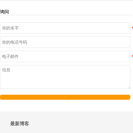
询问
发送
最新博客