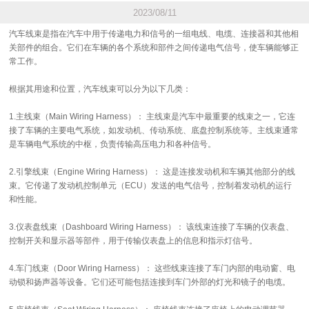
2023/08/11
汽车线束是指在汽车中用于传递电力和信号的一组电线、电缆、连接器和其他相
关部件的组合。它们在车辆的各个系统和部件之间传递电气信号，使车辆能够正
常工作。
根据其用途和位置，汽车线束可以分为以下几类：
1.主线束（Main Wiring Harness）： 主线束是汽车中最重要的线束之一，它连
接了车辆的主要电气系统，如发动机、传动系统、底盘控制系统等。主线束通常
是车辆电气系统的中枢，负责传输高压电力和各种信号。
2.引擎线束（Engine Wiring Harness）： 这是连接发动机和车辆其他部分的线
束。它传递了发动机控制单元（ECU）发送的电气信号，控制着发动机的运行
和性能。
3.仪表盘线束（Dashboard Wiring Harness）： 该线束连接了车辆的仪表盘、
控制开关和显示器等部件，用于传输仪表盘上的信息和指示灯信号。
4.车门线束（Door Wiring Harness）： 这些线束连接了车门内部的电动窗、电
动锁和扬声器等设备。它们还可能包括连接到车门外部的灯光和镜子的电缆。