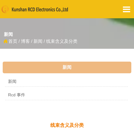

新闻
首页
/
博客
/
新闻
/
线束含义及分类

新闻
新闻
Rcd 事件
线束含义及分类