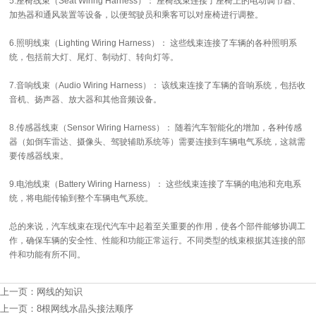
5.座椅线束（Seat Wiring Harness）： 座椅线束连接了座椅上的电动调节器、
加热器和通风装置等设备，以便驾驶员和乘客可以对座椅进行调整。
6.照明线束（Lighting Wiring Harness）： 这些线束连接了车辆的各种照明系
统，包括前大灯、尾灯、制动灯、转向灯等。
7.音响线束（Audio Wiring Harness）： 该线束连接了车辆的音响系统，包括收
音机、扬声器、放大器和其他音频设备。
8.传感器线束（Sensor Wiring Harness）： 随着汽车智能化的增加，各种传感
器（如倒车雷达、摄像头、驾驶辅助系统等）需要连接到车辆电气系统，这就需
要传感器线束。
9.电池线束（Battery Wiring Harness）： 这些线束连接了车辆的电池和充电系
统，将电能传输到整个车辆电气系统。
总的来说，汽车线束在现代汽车中起着至关重要的作用，使各个部件能够协调工
作，确保车辆的安全性、性能和功能正常运行。不同类型的线束根据其连接的部
件和功能有所不同。
上一页：
网线的知识
上一页：
8根网线水晶头接法顺序