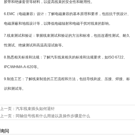
胶带和绝缘套管等材料，以提高线束的安全性和耐用性。
6.EMC（电磁兼容）设计：了解电磁兼容的基本原理和要求，包括抗干扰设计、
电磁屏蔽和地线设计等，以降低电磁辐射和电磁干扰对线束的影响。
7.线束测试和验证：掌握线束测试和验证的方法和标准，包括连通性测试、耐久
性测试、绝缘测试和高温高湿试验等。
8.熟悉相关标准和法规：了解汽车线束相关的标准和法规要求，如ISO 6722、
IPC/WHMA-A-620等。
9.制造工艺：了解线束制造的工艺流程和方法，包括导线剥皮、压接、焊接、标
识和测试等。
上一页：
汽车线束插头如何退针
上一页：
同轴信号线有什么用途以及操作步骤是什么
询问