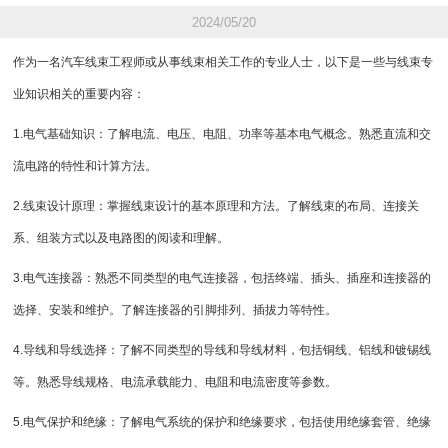
2024/05/20
作为一名汽车线束工程师或从事线束相关工作的专业人士，以下是一些与线束专
业知识相关的重要内容：
1.电气基础知识：了解电流、电压、电阻、功率等基本电气概念。熟悉直流和交
流电路的特性和计算方法。
2.线束设计原理：掌握线束设计的基本原理和方法。了解线束的布局、连接关
系、组装方式以及电路图的阅读和理解。
3.电气连接器：熟悉不同类型的电气连接器，包括终端、插头、插座和连接器的
选择、安装和维护。了解连接器的引脚排列、插拔力等特性。
4.导线和导线选择：了解不同类型的导线和导线材料，包括铜线、铝线和镀锡线
等。熟悉导线规格、电流承载能力、电阻和电流密度等参数。
5.电气保护和绝缘：了解电气系统的保护和绝缘要求，包括使用绝缘套管、绝缘