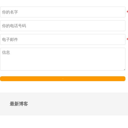
发送
最新博客