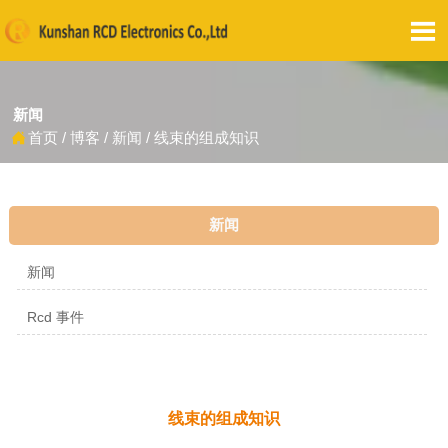

新闻
首页
/
博客
/
新闻
/
线束的组成知识

新闻
新闻
Rcd 事件
线束的组成知识