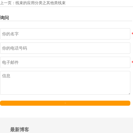
上一页：
线束的应用分类之其他类线束
询问
发送
最新博客