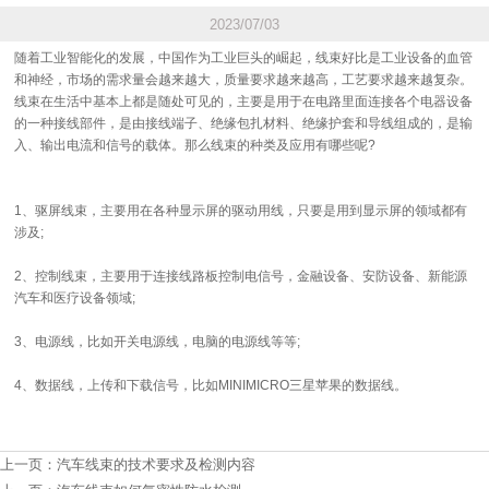
2023/07/03
随着工业智能化的发展，中国作为工业巨头的崛起，线束好比是工业设备的血管
和神经，市场的需求量会越来越大，质量要求越来越高，工艺要求越来越复杂。
线束在生活中基本上都是随处可见的，主要是用于在电路里面连接各个电器设备
的一种接线部件，是由接线端子、绝缘包扎材料、绝缘护套和导线组成的，是输
入、输出电流和信号的载体。那么线束的种类及应用有哪些呢?
1、驱屏线束，主要用在各种显示屏的驱动用线，只要是用到显示屏的领域都有
涉及;
2、控制线束，主要用于连接线路板控制电信号，金融设备、安防设备、新能源
汽车和医疗设备领域;
3、电源线，比如开关电源线，电脑的电源线等等;
4、数据线，上传和下载信号，比如MINIMICRO三星苹果的数据线。
上一页：
汽车线束的技术要求及检测内容