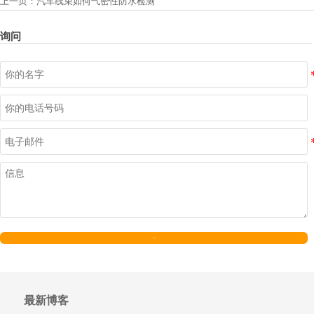
上一页：
汽车线束如何气密性防水检测
询问
发送
最新博客