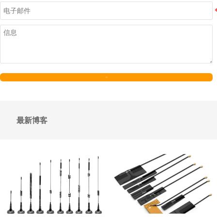
发送
最新博客