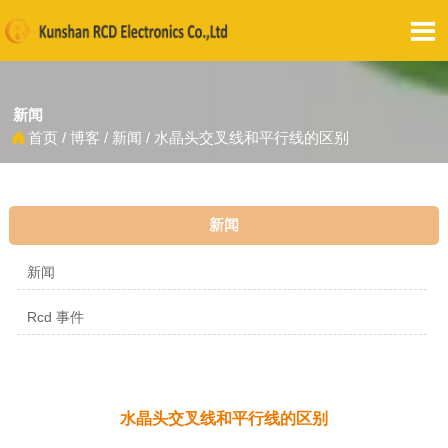

新闻
首页
/
博客
/
新闻
/
水晶头交叉线和平行线的区别

新闻
新闻
Rcd 事件
水晶头交叉线和平行线的区别