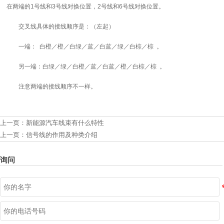
在两端的1号线和3号线对换位置，2号线和6号线对换位置。
交叉线具体的接线顺序是：（左起）
一端： 白橙／橙／白绿／蓝／白蓝／绿／白棕／棕 。
另一端：白绿／绿／白橙／蓝／白蓝／橙／白棕／棕 。
注意两端的接线顺序不一样。
上一页：
新能源汽车线束有什么特性
上一页：
信号线的作用及种类介绍
询问