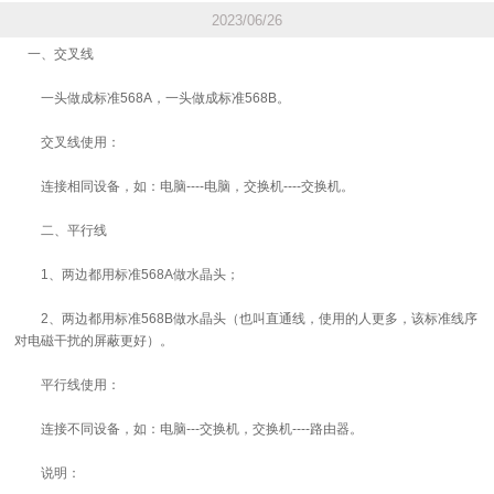
2023/06/26
一、交叉线
一头做成标准568A，一头做成标准568B。
交叉线使用：
连接相同设备，如：电脑----电脑，交换机----交换机。
二、平行线
1、两边都用标准568A做水晶头；
2、两边都用标准568B做水晶头（也叫直通线，使用的人更多，该标准线序
对电磁干扰的屏蔽更好）。
平行线使用：
连接不同设备，如：电脑---交换机，交换机----路由器。
说明：