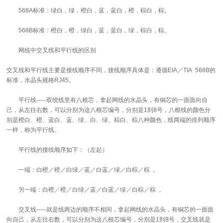
568A标准：绿白，绿，橙白，蓝，蓝白，橙，棕白，棕。
568B标准：橙白，橙，绿白，蓝，蓝白，绿，棕白，棕。
网线中交叉线和平行线的区别
交叉线和平行线主要是接线顺序不同，接线顺序具体是：遵循EIA／TIA 568B的
标准，水晶头规格RJ45。
平行线-----双绞线里有八根芯，拿起网线的水晶头，有铜芯的一面面向自
己，从左往右数，可以分别为这八根芯编号，分别是1到8号，八根线的颜色分
别是橙白、橙、蓝白、蓝、绿、白、绿、棕白、棕八种颜色，线两端的排列顺序
一样，称为平行线。
平行线的接线顺序如下：（左起）
一端：白橙／橙／白绿／蓝／白蓝／绿／白棕／棕 。
另一端：白橙／橙／白绿／蓝／白蓝／绿／白棕／棕 。
交叉线-----就是线两边的顺序不相同，拿起网线的水晶头，有铜芯的一面面
向自己，从左往右数，可以分别为这八根芯编号，分别是1到8号，交叉线就是