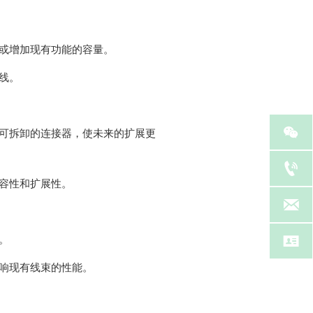
或增加现有功能的容量。
线。

可拆卸的连接器，使未来的扩展更

容性和扩展性。


。
响现有线束的性能。