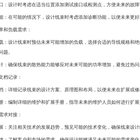
口：设计时考虑在适当位置添加测试接口或检测点，方便未来的故障
能：在可能的情况下，设计线束时考虑添加诊断功能，以便未来更好
率和负载需求：
载：设计线束时预估未来可能增加的负载，选择合适的导线规格和绝
问题。
计：确保线束的散热能力能够应对未来可能的功率增加，避免过热问
文档记录：
档：详细记录线束的设计方案、原理图和布局，以便未来在扩展或修
册：编制详细的维护和扩展手册，指导未来的维护人员如何进行扩展
需求对接：
展：关注相关技术的发展趋势，预见可能的技术变化，确保线束设计
馈：了解客户和市场的需求，确保设计能够满足未来可能的需求变化