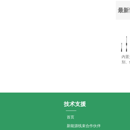
最新
内置
别、
技术支援
首页
新能源线束合作伙伴