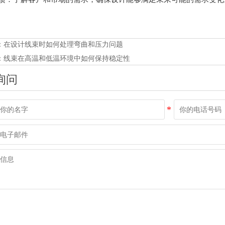
：
在设计线束时如何处理弯曲和压力问题
：
线束在高温和低温环境中如何保持稳定性
询问