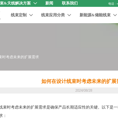
束&天线解决方案
新闻
联系我们

线束定制
线束应用分类
新能源&储能线束



束时考虑未来的扩展需求
如何在设计线束时考虑未来的扩展
2024/08/28
线束时考虑未来的扩展需求是确保产品长期适应性的关键。以下是一
求：