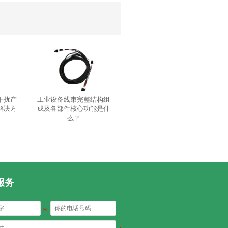
干扰产
工业设备线束完整结构组
解决方
成及各部件核心功能是什
么？
服务