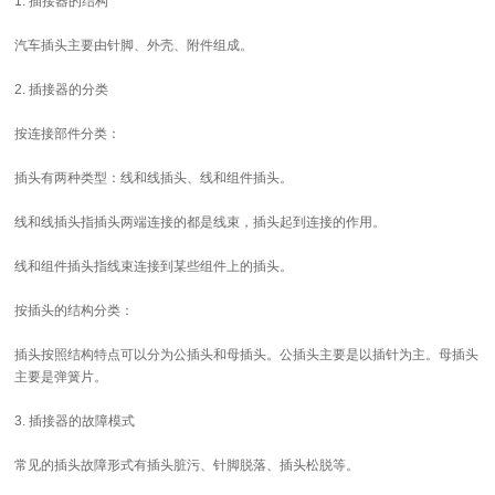
1. 插接器的结构
汽车插头主要由针脚、外壳、附件组成。
2. 插接器的分类
按连接部件分类：
插头有两种类型：线和线插头、线和组件插头。
线和线插头指插头两端连接的都是线束，插头起到连接的作用。
线和组件插头指线束连接到某些组件上的插头。
按插头的结构分类：
插头按照结构特点可以分为公插头和母插头。公插头主要是以插针为主。母插头
主要是弹簧片。
3. 插接器的故障模式
常见的插头故障形式有插头脏污、针脚脱落、插头松脱等。