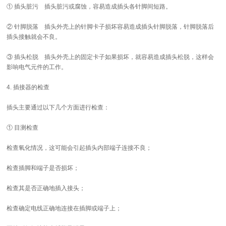
① 插头脏污 插头脏污或腐蚀，容易造成插头各针脚间短路。
② 针脚脱落 插头外壳上的针脚卡子损坏容易造成插头针脚脱落，针脚脱落后
插头接触就会不良。
③ 插头松脱 插头外壳上的固定卡子如果损坏，就容易造成插头松脱，这样会
影响电气元件的工作。
4. 插接器的检查
插头主要通过以下几个方面进行检查：
① 目测检查
检查氧化情况，这可能会引起插头内部端子连接不良；
检查插脚和端子是否损坏；
检查其是否正确地插入接头；
检查确定电线正确地连接在插脚或端子上；