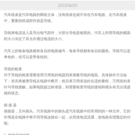
2023/06/03
汽车线束是汽车电路的网络主体，没有线束也就不存在汽车电路。在汽车线束
中，重要的组成部件就是导线。
导线将电流送入及导出电气部件，大部分导线是铜质的。汽车上所用导线的截面
积大小决定了其允许通过电流的大小。
汽车上的每条电路都有各自的电路编号，每条导线都有各自的颜色。导线可以是
单色的，也可以是带条纹的。
导线的检查
对于导线的检查需要使用万用表的电阻挡来测量导线的电阻。具体操作方法如
下：首先将被测导线从电路中断开；然后将万用表选好合适的量程，万用表的表
针与导线接触，如果电阻超过标准值，则需要检查导线的接地和插头有无出现虚
接的状态。
插 接 器
插接器，又叫插头。汽车线路中的插头是汽车线路中经常用到的一种元件。它的
作用是在电路中将不同导线连接在一起，从而使电流流通，使电路实现预定的功
能。