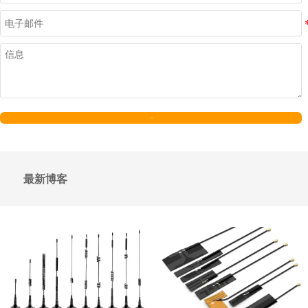
发送
最新博客