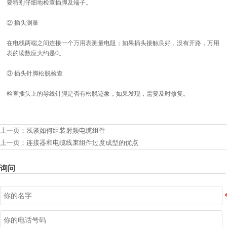
要特别仔细地检查插脚及端子。
② 插头测量
在电线两端之间连接一个万用表测量电阻；如果插头接触良好，没有开路，万用
表的读数应大约是0。
③ 插头针脚松脱检查
检查插头上的导线针脚是否有松脱迹象，如果发现，需要及时修复。
上一页：
浅谈如何组装射频电缆组件
上一页：
连接器和电缆线束组件过度成型的优点
询问