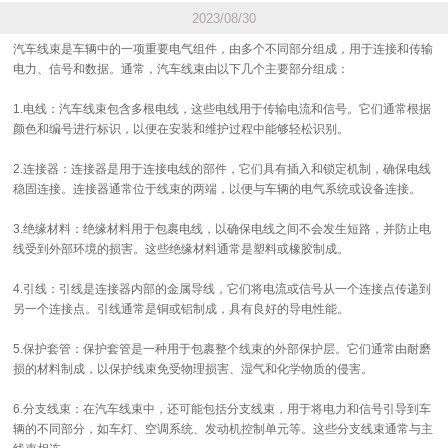
2023/08/30
汽车线束是车辆中的一项重要电气组件，由多个不同部分组成，用于连接和传输
电力、信号和数据。通常，汽车线束由以下几个主要部分组成：
1.电线：汽车线束包含多根电线，这些电线用于传输电流和信号。它们通常根据
颜色和编号进行标识，以便在安装和维护过程中能够轻松识别。
2.连接器：连接器是用于连接电线的部件，它们具有插入和锁定机制，确保电线
稳固连接。连接器通常位于线束的两端，以便与车辆的电气系统或设备连接。
3.绝缘材料：绝缘材料用于包裹电线，以确保电线之间不会发生短路，并防止电
线受到外部环境的损害。这些绝缘材料通常是塑料或橡胶制成。
4.引线：引线是连接器内部的金属导线，它们将电流或信号从一个连接点传递到
另一个连接点。引线通常是铜或铝制成，具有良好的导电性能。
5.保护套管：保护套管是一种用于包裹整个线束的外部保护层。它们通常由耐磨
损的材料制成，以保护线束免受物理损害、湿气和化学物质的侵害。
6.分支线束：在汽车线束中，还可能包括分支线束，用于将电力和信号引导到车
辆的不同部分，如车灯、空调系统、发动机控制单元等。这些分支线束通常与主