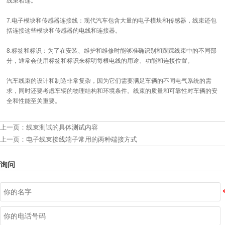
线束相连。
7.电子模块和传感器连接线：现代汽车包含大量的电子模块和传感器，线束还包
括连接这些模块和传感器的电线和连接器。
8.标签和标识：为了在安装、维护和维修时能够准确识别和跟踪线束中的不同部
分，通常会使用标签和标识来标明每根电线的用途、功能和连接位置。
汽车线束的设计和制造非常复杂，因为它们需要满足车辆的不同电气系统的需
求，同时还要考虑车辆的物理结构和环境条件。线束的质量和可靠性对车辆的安
全和性能至关重要。
上一页：
线束测试的具体测试内容
上一页：
电子线束接线端子常用的两种端接方式
询问