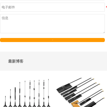
发送
最新博客