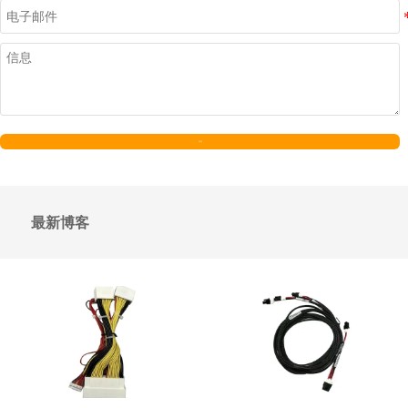
发送
最新博客