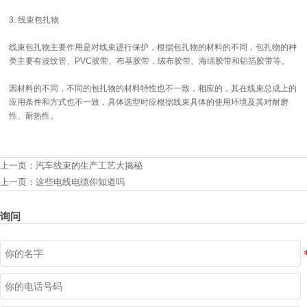
3. 线束包扎物
线束包扎物主要作用是对线束进行保护，根据包扎物的材料的不同，包扎物的种
类主要有波纹管、PVC胶带、布基胶带，绒布胶带、海绵胶带和铝箔胶带等。
因材料的不同，不同的包扎物的材料特性也不一致，相应的，其在线束总成上的
应用条件和方式也不一致，具体选型时应根据线束具体的使用环境及其对耐磨
性、耐热性。
上一页：
汽车线束的生产工艺大揭秘
上一页：
这些电线电缆你知道吗
询问