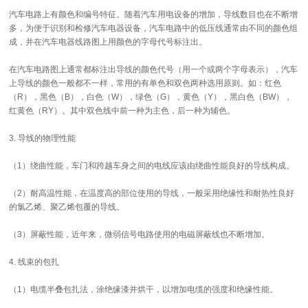
汽车电路上有颜色和编号特征。随着汽车用电设备的增加，导线数目也在不断增
多，为便于识别和检修汽车电器设备，汽车电路中的低压线通常由不同的颜色组
成，并在汽车电器线路图上用颜色的字母代号标注出。
在汽车电路图上通常都标注出导线的颜色代号（用一个或两个字母表示），汽车
上导线的颜色一般都不一样，常用的有单色和双色两种选用原则。如：红色
（R），黑色（B），白色（W），绿色（G），黄色（Y），黑白色（BW），
红黄色（RY）。其中双色线中前一种为主色，后一种为辅色。
3. 导线的物理性能
（1）绕曲性能，车门和跨越车身之间的电线应该由绕曲性能良好的导线构成。
（2）耐高温性能，在温度高的部位使用的导线，一般采用绝缘性和耐热性良好
的氯乙烯、聚乙烯包覆的导线。
（3）屏蔽性能，近年来，微弱信号电路使用的电磁屏蔽线也不断增加。
4. 线束的包扎
（1）电缆半叠包扎法，涂绝缘漆并烘干，以增加电缆的强度和绝缘性能。