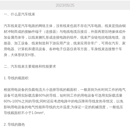
2023/05/25
一、什么是汽车线束
汽车线束是汽车电路的网络主体，没有线束也就不存在汽车电路。线束是指由铜
材冲制而成的接触件端子（连接器）与电线电缆压接后，外面再塑压绝缘体或外
加金属壳体等，以线束捆扎形成连接电路的组件。线束产业链包括电线电缆、连
接器、加工设备、线束制造和下游应用产业，线束应用非常广，可用在汽车、家
用电器、计算机和通讯设备、各种电子仪器仪表等方面，车身线束连接整个车
身，大体形状呈H形。
二、汽车线束主要规格和性能要求
1. 导线的截面积
根据用电设备的负载电流大小选择导线的截面积，一般原则为长时间工作的电气
设备可选用实际载流量60%的导线，短时间工作的用电设备可选用实际载流量
60%-100%之间的导线;同时还应考虑电路中的电压降和导线发热等情况，以免
影响用电设备的电气性能和导线的允许温度;为保证一定的机械强度，一般低压
导线截面积不小于1.0mm²。
2. 导线的颜色