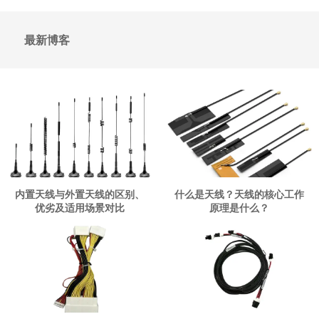
最新博客
内置天线与外置天线的区别、
什么是天线？天线的核心工作
优劣及适用场景对比
原理是什么？