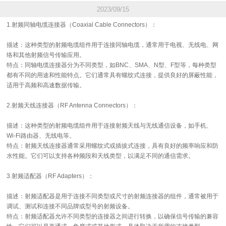
2023/09/15
1.射频同轴电缆连接器（Coaxial Cable Connectors）：
描述：这种类型的射频电缆组件用于连接同轴电缆，通常用于电视、无线电、网
络和其他射频信号传输应用。
特点：同轴电缆连接器分为不同类型，如BNC、SMA、N型、F型等，每种类型
都有不同的用途和性能特点。它们通常具有螺纹式连接，提供良好的屏蔽性能，
适用于高频和高速数据传输。
2.射频天线连接器（RF Antenna Connectors）：
描述：这种类型的射频电缆组件用于连接射频天线与无线通信设备，如手机、
Wi-Fi路由器、无线电等。
特点：射频天线连接器通常采用螺纹式或插拔式连接，具有良好的频率响应和防
水性能。它们可以支持各种频段和天线类型，以满足不同的通信需求。
3.射频适配器（RF Adapters）：
描述：射频适配器是用于连接不同类型或尺寸的射频连接器的组件，通常被用于
调试、测试和连接不同品牌或型号的射频设备。
特点：射频适配器允许不同类型的连接器之间进行转换，以确保信号传输的兼容