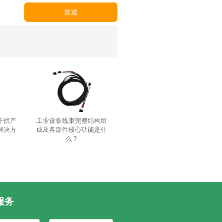
发送
干扰产
工业设备线束完整结构组
解决方
成及各部件核心功能是什
么？
服务