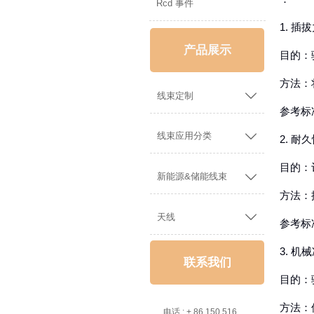
Rcd 事件
1. 插
产品展示
目的：
方法：

线束定制
参考标准

线束应用分类
2. 耐
目的：

新能源&储能线束
方法：

天线
参考标准
3. 机
联系我们
目的：
方法：

电话 : + 86 150 5162 5639