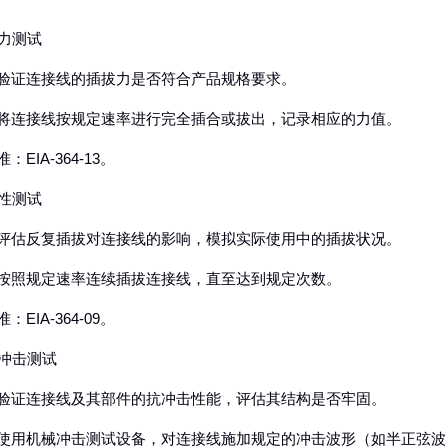
拔力测试
验证连接线的插拔力是否符合产品规格要求。
将连接线按规定速率进行完全插合或拔出，记录相应的力值。
：EIA-364-13。
久性测试
评估反复插拔对连接线的影响，模拟实际使用中的插拔状况。
按照规定速率连续插拔连接线，直至达到规定次数。
：EIA-364-09。
械冲击测试
验证连接线及其部件的抗冲击性能，评估其结构是否牢固。
使用机械冲击测试设备，对连接线施加规定的冲击波形（如半正弦波