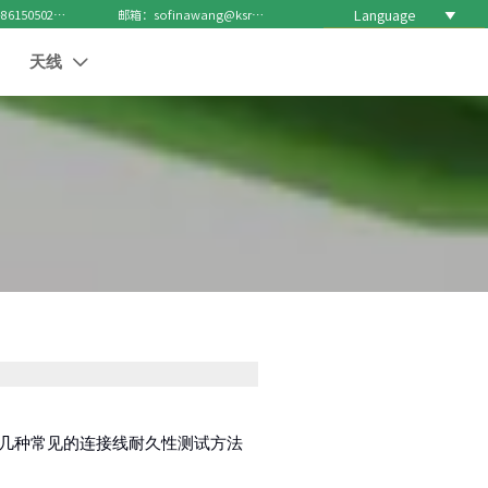
Language

电话 : +8615050271688
邮箱：sofinawang@ksrcd.com
天线

几种常见的连接线耐久性测试方法