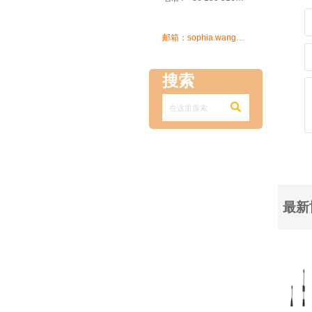

邮箱：sophia.wang@ksrcd.com
搜索

最新