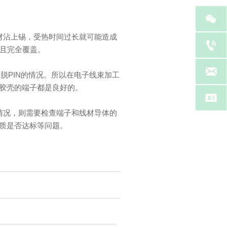

材沾上锡，受热时间过长就可能造成

匀且完全覆盖。

脱PIN的情况。所以在电子线束加工
过胶壳的端子都是良好的。

情况，则需要检查端子和线材导体的
质是否达标等问题。