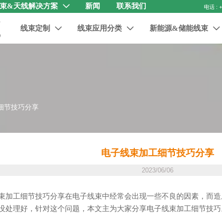
束&天线解决方案
新闻
联系我们

线束定制
线束应用分类
新能源&储能线束



细节技巧分享
电子线束加工细节技巧分享
2023/06/06
束加工细节技巧分享在电子线束中经常会出现一些不良的因素，而造
没处理好，针对这个问题，本文主为大家分享电子线束加工细节技巧