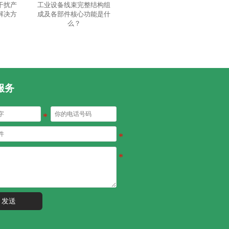
干扰产
工业设备线束完整结构组
解决方
成及各部件核心功能是什
么？
服务
发送