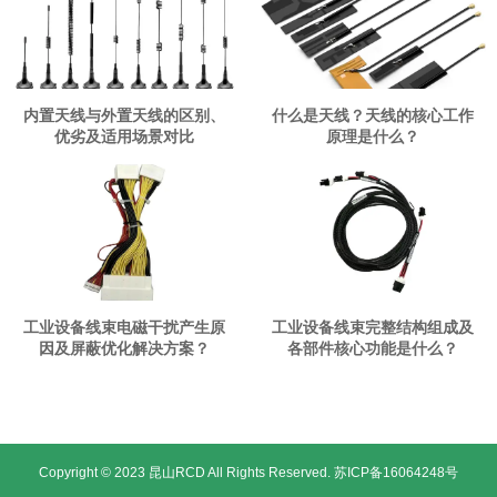
内置天线与外置天线的区别、
什么是天线？天线的核心工作
优劣及适用场景对比
原理是什么？
工业设备线束电磁干扰产生原
工业设备线束完整结构组成及
因及屏蔽优化解决方案？
各部件核心功能是什么？
Copyright © 2023 昆山RCD All Rights Reserved.
苏ICP备16064248号