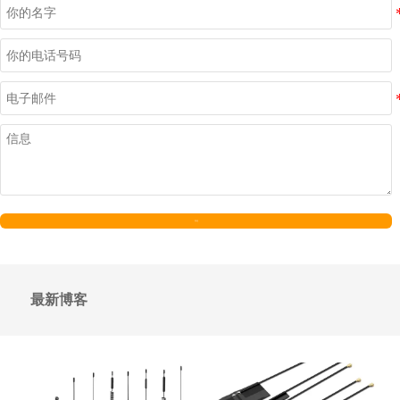
发送
最新博客