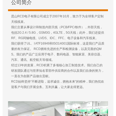
公司简介
昆山RCD电子有限公司成立于2007年10月，致力于为全球客户定制
天线线束。
我们主要从事设计和制造内部天线（PCB/FPC/铁件），外部天线，
包括2G 2.4 / 5.8G，GSM3G，4GLTE，5G天线；此外，我们还提供
RF、RG同轴电缆、LVDS、IDC、FFC、电子设备和汽车线束。
我们获得了UL、I ATF16949和ISO14001国际标准，这是我们产品质
量的有力保证。 RCD拥有先进的生产和检测设备，以及完善的QM
S。我们的产品广泛应用于电子、数码电器、智能家居、美容仪器、
汽车、通讯、航空航天等领域。
经过13年的发展，RCD积累了多项核心加工制造技术。我们自己的
研发团队通过与世界知名零部件供应商的合作以及我们自身的努力，
一直在为创新产品做出贡献。
RCD始终坚持“不断进取，追求诚信，拥抱未来”的精神，我们热忱欢
迎客户与我们开展业务。互利共赢，让大家走得更远。