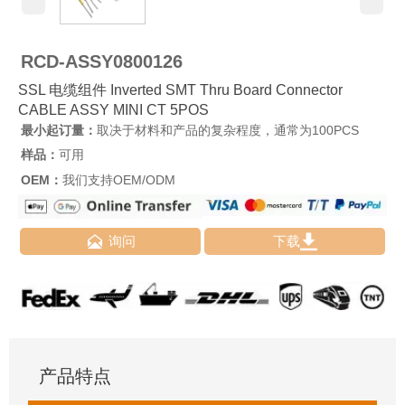
RCD-ASSY0800126
SSL 电缆组件 Inverted SMT Thru Board Connector
CABLE ASSY MINI CT 5POS
最小起订量：
取决于材料和产品的复杂程度，通常为100PCS
样品：
可用
OEM：
我们支持OEM/ODM


询问
下载
产品特点