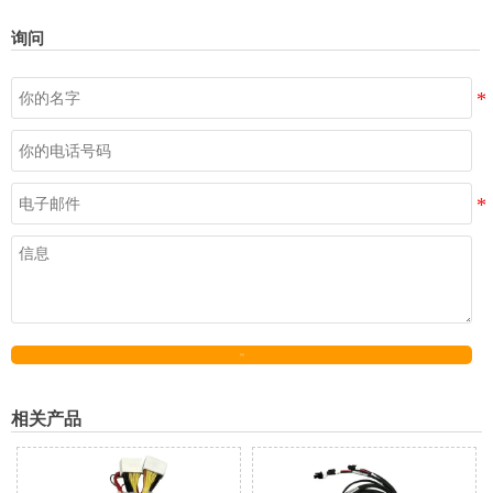
询问
发送
相关产品