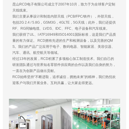
昆山RCD电子有限公司成立于2007年10月，致力于为全球客户定制
天线线束。
我们主要从事设计和制造内部天线（PCB/FPC/铁件），外部天线，
包括2G 2.4 / 5.8G，GSM3G，4GLTE，5G天线；此外，我们还提供
RF、RG同轴电缆、LVDS、IDC、FFC、电子设备和汽车线束。
我们获得了UL、I ATF16949和ISO14001国际标准，这是我们产品质
量的有力保证。 RCD拥有先进的生产和检测设备，以及完善的QM
S。我们的产品广泛应用于电子、数码电器、智能家居、美容仪器、
汽车、通讯、航空航天等领域。
经过13年的发展，RCD积累了多项核心加工制造技术。我们自己的
研发团队通过与世界知名零部件供应商的合作以及我们自身的努力，
一直在为创新产品做出贡献。
RCD始终坚持“不断进取，追求诚信，拥抱未来”的精神，我们热忱欢
迎客户与我们开展业务。互利共赢，让大家走得更远。