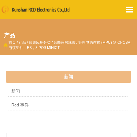

产品
首页
/
产品
/
线束应用分类
/
智能家居线束
/
管理电源连接 (MPC) 到 CPCBA

电缆组件，EB，3 POS MINICT
新闻
新闻
Rcd 事件