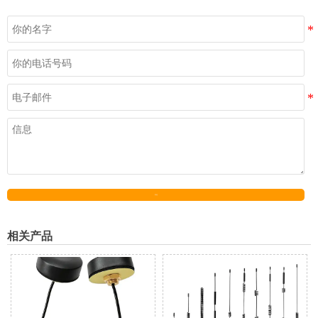
发送
相关产品