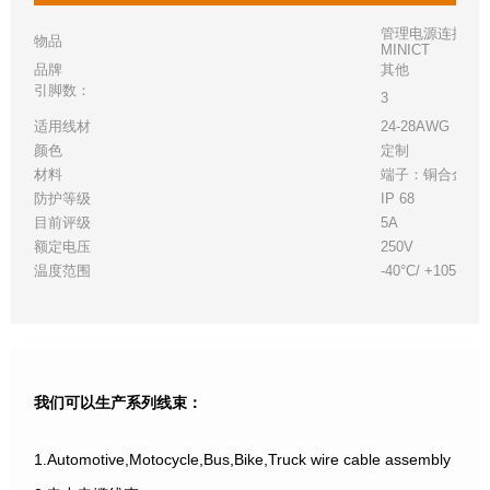
管理电源连接 (MP
物品
MINICT
品牌
其他
引脚数：
3
适用线材
24-28AWG
颜色
定制
材料
端子：铜合金，
防护等级
IP 68
目前评级
5A
额定电压
250V
温度范围
-40°C/ +105°C
我们可以生产系列线束：
1.Automotive,Motocycle,Bus,Bike,Truck wire cable assembly