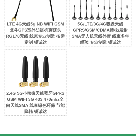
LTE 4G天线5g NB WIFI GSM
5G/LTE/3G/4G吸盘天线
北斗GPS室外防盗机蘑菇头
GPRS/GSM/CDMA接收/发射
RG178无线 线束专业制造 按需
SMA无人机天线外置 线束多年
定制 锐诚达
经验 专业制造 锐诚达
2.4G 5G小辣椒天线蓝牙GPRS
GSM WIFI 3G 433 470mhz全
向天线SMA 线束绿色环保 节能
降耗 锐诚达