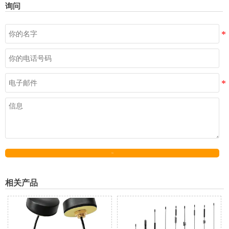
询问
发送
相关产品