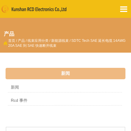

产品
首页
/
产品
/
线束应用分类
/
新能源线束
/
SDTC Tech SAE 延长电缆 14AWG

20A SAE 到 SAE 快速断开线束
新闻
新闻
Rcd 事件