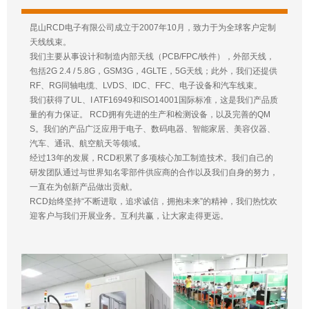
昆山RCD电子有限公司成立于2007年10月，致力于为全球客户定制
天线线束。
我们主要从事设计和制造内部天线（PCB/FPC/铁件），外部天线，
包括2G 2.4 / 5.8G，GSM3G，4GLTE，5G天线；此外，我们还提供
RF、RG同轴电缆、LVDS、IDC、FFC、电子设备和汽车线束。
我们获得了UL、I ATF16949和ISO14001国际标准，这是我们产品质
量的有力保证。 RCD拥有先进的生产和检测设备，以及完善的QM
S。我们的产品广泛应用于电子、数码电器、智能家居、美容仪器、
汽车、通讯、航空航天等领域。
经过13年的发展，RCD积累了多项核心加工制造技术。我们自己的
研发团队通过与世界知名零部件供应商的合作以及我们自身的努力，
一直在为创新产品做出贡献。
RCD始终坚持“不断进取，追求诚信，拥抱未来”的精神，我们热忱欢
迎客户与我们开展业务。互利共赢，让大家走得更远。