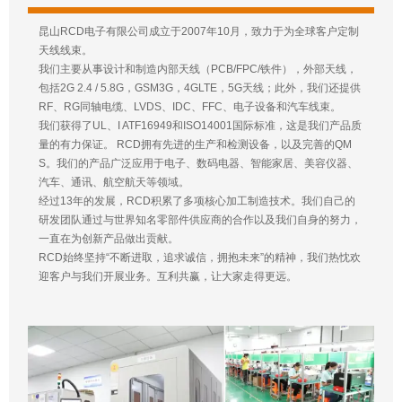
昆山RCD电子有限公司成立于2007年10月，致力于为全球客户定制
天线线束。
我们主要从事设计和制造内部天线（PCB/FPC/铁件），外部天线，
包括2G 2.4 / 5.8G，GSM3G，4GLTE，5G天线；此外，我们还提供
RF、RG同轴电缆、LVDS、IDC、FFC、电子设备和汽车线束。
我们获得了UL、I ATF16949和ISO14001国际标准，这是我们产品质
量的有力保证。 RCD拥有先进的生产和检测设备，以及完善的QM
S。我们的产品广泛应用于电子、数码电器、智能家居、美容仪器、
汽车、通讯、航空航天等领域。
经过13年的发展，RCD积累了多项核心加工制造技术。我们自己的
研发团队通过与世界知名零部件供应商的合作以及我们自身的努力，
一直在为创新产品做出贡献。
RCD始终坚持“不断进取，追求诚信，拥抱未来”的精神，我们热忱欢
迎客户与我们开展业务。互利共赢，让大家走得更远。