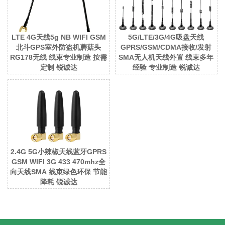
LTE 4G天线5g NB WIFI GSM
5G/LTE/3G/4G吸盘天线
北斗GPS室外防盗机蘑菇头
GPRS/GSM/CDMA接收/发射
RG178无线 线束专业制造 按需
SMA无人机天线外置 线束多年
定制 锐诚达
经验 专业制造 锐诚达
2.4G 5G小辣椒天线蓝牙GPRS
GSM WIFI 3G 433 470mhz全
向天线SMA 线束绿色环保 节能
降耗 锐诚达