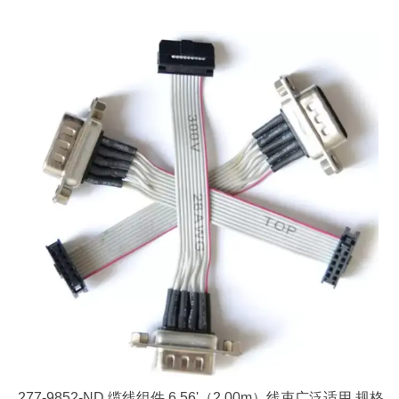
277-9852-ND 缆线组件 6.56'（2.00m）线束广泛适用 规格