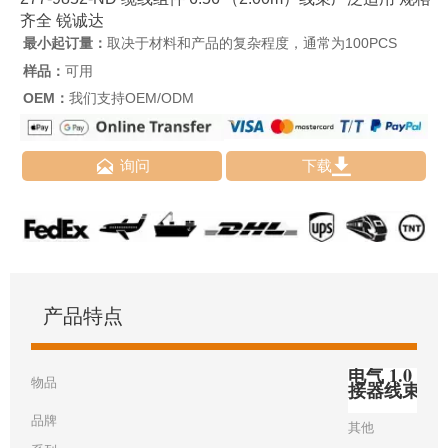
齐全 锐诚达
最小起订量：
取决于材料和产品的复杂程度，通常为100PCS
样品：
可用
OEM：
我们支持OEM/ODM


询问
下载
产品特点
电气 1.0 毫
物品
接器线束
品牌
其他