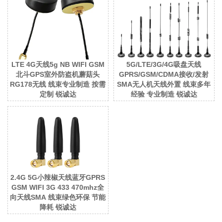
LTE 4G天线5g NB WIFI GSM
5G/LTE/3G/4G吸盘天线
北斗GPS室外防盗机蘑菇头
GPRS/GSM/CDMA接收/发射
RG178无线 线束专业制造 按需
SMA无人机天线外置 线束多年
定制 锐诚达
经验 专业制造 锐诚达
2.4G 5G小辣椒天线蓝牙GPRS
GSM WIFI 3G 433 470mhz全
向天线SMA 线束绿色环保 节能
降耗 锐诚达