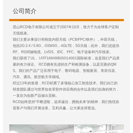
公司简介
昆山RCD电子有限公司成立于2007年10月，致力于为全球客户定制
天线线束。
我们主要从事设计和制造内部天线（PCB/FPC/铁件），外部天线，
包括2G 2.4 / 5.8G，GSM3G，4GLTE，5G天线；此外，我们还提供
RF、RG同轴电缆、LVDS、IDC、FFC、电子设备和汽车线束。
我们获得了UL、I ATF16949和ISO14001国际标准，这是我们产品质
量的有力保证。 RCD拥有先进的生产和检测设备，以及完善的QM
S。我们的产品广泛应用于电子、数码电器、智能家居、美容仪器、
汽车、通讯、航空航天等领域。
经过13年的发展，RCD积累了多项核心加工制造技术。我们自己的
研发团队通过与世界知名零部件供应商的合作以及我们自身的努力，
一直在为创新产品做出贡献。
RCD始终坚持“不断进取，追求诚信，拥抱未来”的精神，我们热忱欢
迎客户与我们开展业务。互利共赢，让大家走得更远。