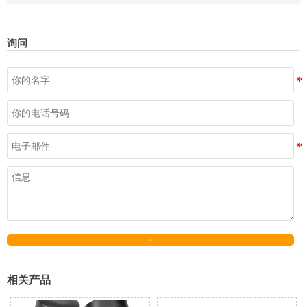
询问
发送
相关产品