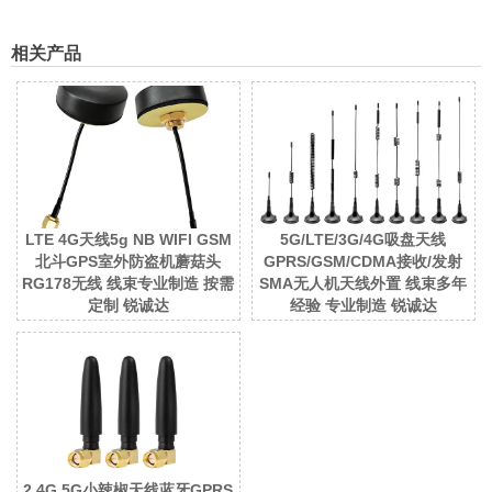
相关产品
LTE 4G天线5g NB WIFI GSM
5G/LTE/3G/4G吸盘天线
北斗GPS室外防盗机蘑菇头
GPRS/GSM/CDMA接收/发射
RG178无线 线束专业制造 按需
SMA无人机天线外置 线束多年
定制 锐诚达
经验 专业制造 锐诚达
2.4G 5G小辣椒天线蓝牙GPRS