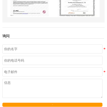
询问
发送