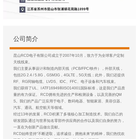
公司简介
昆山RCD电子有限公司成立于2007年10月，致力于为全球客户定制
天线线束。
我们主要从事设计和制造内部天线（PCB/FPC/铁件），外部天线，
包括2G 2.4 / 5.8G，GSM3G，4GLTE，5G天线；此外，我们还提供
RF、RG同轴电缆、LVDS、IDC、FFC、电子设备和汽车线束。
我们获得了UL、I ATF16949和ISO14001国际标准，这是我们产品质
量的有力保证。 RCD拥有先进的生产和检测设备，以及完善的QM
S。我们的产品广泛应用于电子、数码电器、智能家居、美容仪器、
汽车、通讯、航空航天等领域。
经过13年的发展，RCD积累了多项核心加工制造技术。我们自己的
研发团队通过与世界知名零部件供应商的合作以及我们自身的努力，
一直在为创新产品做出贡献。
RCD始终坚持“不断进取，追求诚信，拥抱未来”的精神，我们热忱欢