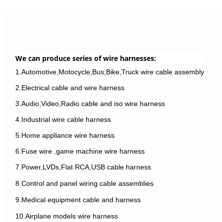
We can produce series of wire harnesses:
1.Automotive,Motocycle,Bus,Bike,Truck wire cable assembly
2.Electrical cable and wire harness
3.Audio,Video,Radio cable and iso wire harness
4.Industrial wire cable harness
5.Home appliance wire harness
6.Fuse wire ,game machine wire harness
7.Power,LVDs,Flat RCA,USB cable harness
8.Control and panel wiring cable assemblies
9.Medical equipment cable and harness
10.Airplane models wire harness