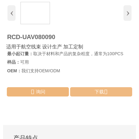
‹
›
RCD-UAV080090
适用于航空线束 设计生产 加工定制
最小起订量：
取决于材料和产品的复杂程度，通常为100PCS
样品：
可用
OEM：
我们支持OEM/ODM


询问
下载
产品特点