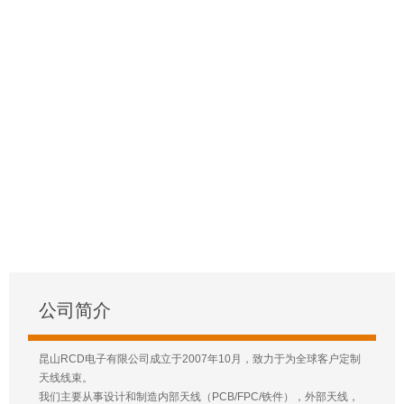
公司简介
昆山RCD电子有限公司成立于2007年10月，致力于为全球客户定制
天线线束。
我们主要从事设计和制造内部天线（PCB/FPC/铁件），外部天线，