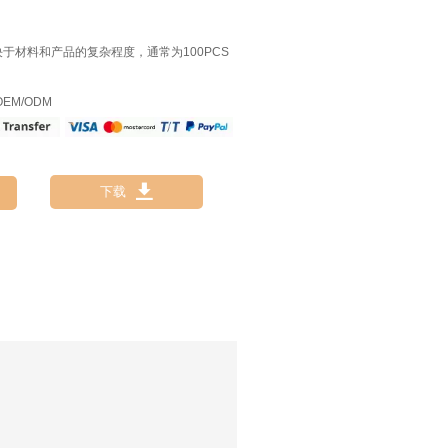
决于材料和产品的复杂程度，通常为100PCS
EM/ODM

下载