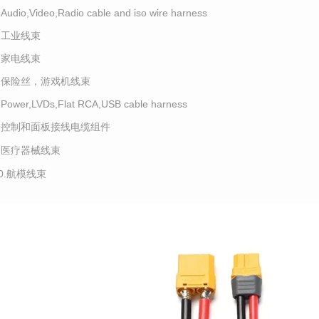
.Audio,Video,Radio cable and iso wire harness
4.工业线束
5.家电线束
6.保险丝，游戏机线束
.Power,LVDs,Flat RCA,USB cable harness
8.控制和面板接线电缆组件
9.医疗器械线束
10.航模线束