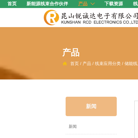
首页
新能源线束合作伙伴
产品
下载资源
线

产品
首页
/
产品
/
线束应用分类
/
储能线

新闻
新闻