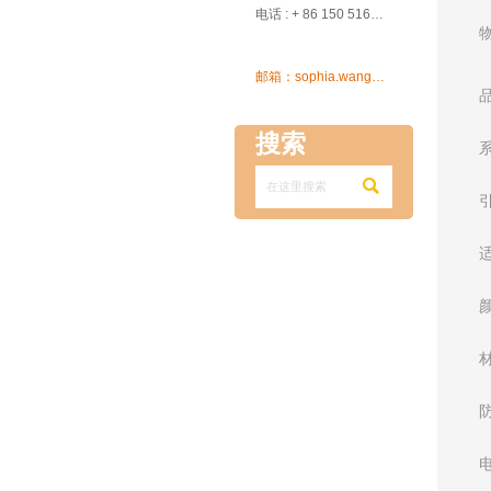

电话 : + 86 150 5162 5639

邮箱：sophia.wang@ksrcd.com
搜索
