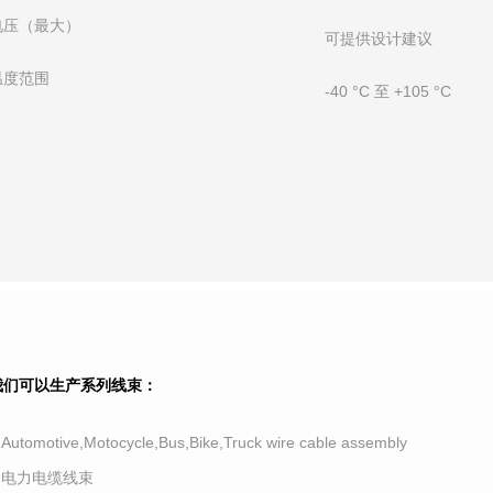
电压（最大）
可提供设计建议
温度范围
-40 °C 至 +105 °C
我们可以生产系列线束：
.Automotive,Motocycle,Bus,Bike,Truck wire cable assembly
2.电力电缆线束