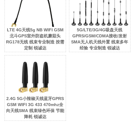
LTE 4G天线5g NB WIFI GSM
5G/LTE/3G/4G吸盘天线
北斗GPS室外防盗机蘑菇头
GPRS/GSM/CDMA接收/发射
RG178无线 线束专业制造 按需
SMA无人机天线外置 线束多年
定制 锐诚达
经验 专业制造 锐诚达
2.4G 5G小辣椒天线蓝牙GPRS
GSM WIFI 3G 433 470mhz全
向天线SMA 线束绿色环保 节能
降耗 锐诚达