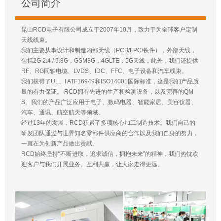
公司简介
昆山RCD电子有限公司成立于2007年10月，致力于为全球客户定制
天线线束。
我们主要从事设计和制造内部天线（PCB/FPC/铁件），外部天线，
包括2G 2.4 / 5.8G，GSM3G，4GLTE，5G天线；此外，我们还提供
RF、RG同轴电缆、LVDS、IDC、FFC、电子设备和汽车线束。
我们获得了UL、I ATF16949和ISO14001国际标准，这是我们产品质
量的有力保证。 RCD拥有先进的生产和检测设备，以及完善的QM
S。我们的产品广泛应用于电子、数码电器、智能家居、美容仪器、
汽车、通讯、航空航天等领域。
经过13年的发展，RCD积累了多项核心加工制造技术。我们自己的
研发团队通过与世界知名零部件供应商的合作以及我们自身的努力，
一直在为创新产品做出贡献。
RCD始终坚持“不断进取，追求诚信，拥抱未来”的精神，我们热忱欢
迎客户与我们开展业务。互利共赢，让大家走得更远。