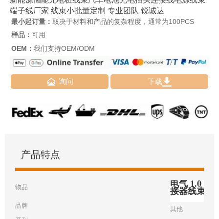
端子线厂家 线束小批量定制 专业团队 锐诚达
最小起订量：
取决于材料和产品的复杂程度，通常为100PCS
样品：
可用
OEM：
我们支持OEM/ODM


询问
下载
产品特点
电气 1.0 毫
物品
接器线束
品牌
其他