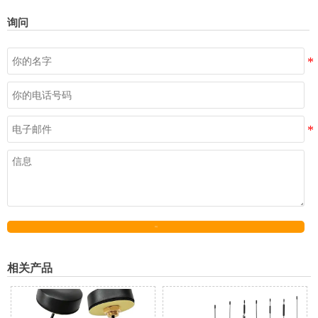
询问
发送
相关产品