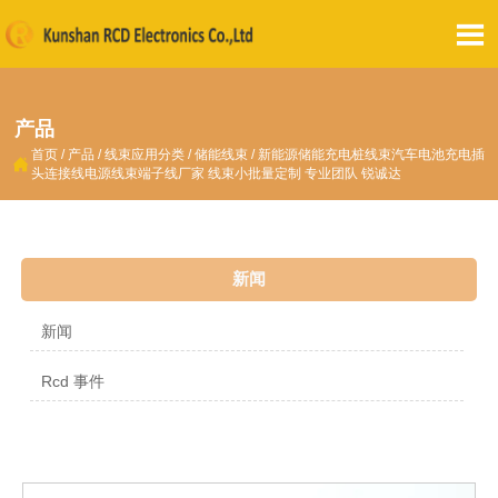

产品
首页
/
产品
/
线束应用分类
/
储能线束
/
新能源储能充电桩线束汽车电池充电插

头连接线电源线束端子线厂家 线束小批量定制 专业团队 锐诚达
新闻
新闻
Rcd 事件