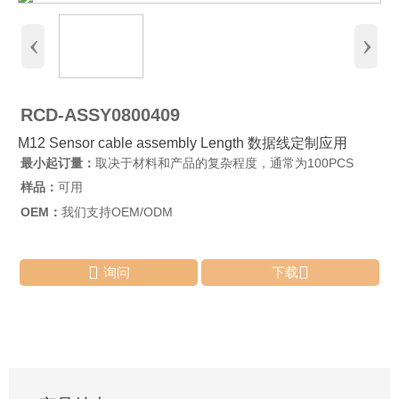
‹
›
RCD-ASSY0800409
M12 Sensor cable assembly Length 数据线定制应用
最小起订量：
取决于材料和产品的复杂程度，通常为100PCS
样品：
可用
OEM：
我们支持OEM/ODM


询问
下载