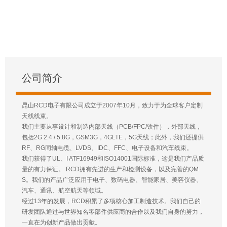
公司简介
昆山RCD电子有限公司成立于2007年10月，致力于为全球客户定制
天线线束。
我们主要从事设计和制造内部天线（PCB/FPC/铁件），外部天线，
包括2G 2.4 / 5.8G，GSM3G，4GLTE，5G天线；此外，我们还提供
RF、RG同轴电缆、LVDS、IDC、FFC、电子设备和汽车线束。
我们获得了UL、I ATF16949和ISO14001国际标准，这是我们产品质
量的有力保证。 RCD拥有先进的生产和检测设备，以及完善的QM
S。我们的产品广泛应用于电子、数码电器、智能家居、美容仪器、
汽车、通讯、航空航天等领域。
经过13年的发展，RCD积累了多项核心加工制造技术。我们自己的
研发团队通过与世界知名零部件供应商的合作以及我们自身的努力，
一直在为创新产品做出贡献。