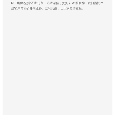
RCD始终坚持“不断进取，追求诚信，拥抱未来”的精神，我们热忱欢
迎客户与我们开展业务。互利共赢，让大家走得更远。