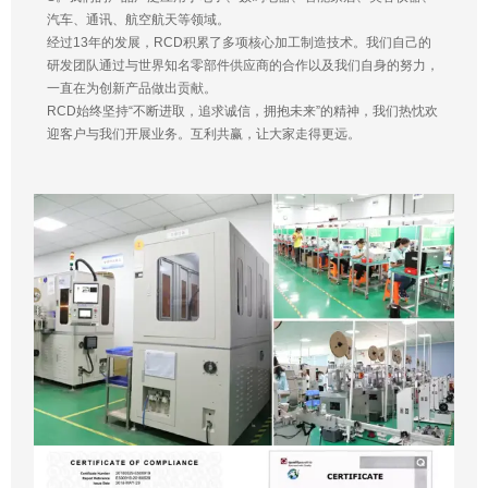
汽车、通讯、航空航天等领域。
经过13年的发展，RCD积累了多项核心加工制造技术。我们自己的
研发团队通过与世界知名零部件供应商的合作以及我们自身的努力，
一直在为创新产品做出贡献。
RCD始终坚持“不断进取，追求诚信，拥抱未来”的精神，我们热忱欢
迎客户与我们开展业务。互利共赢，让大家走得更远。