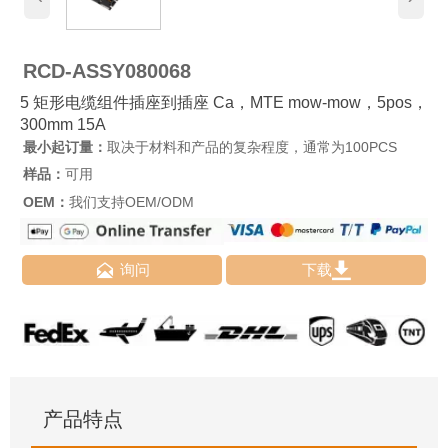
RCD-ASSY080068
5 矩形电缆组件插座到插座 Ca，MTE mow-mow，5pos，
300mm 15A
最小起订量：
取决于材料和产品的复杂程度，通常为100PCS
样品：
可用
OEM：
我们支持OEM/ODM


询问
下载
产品特点