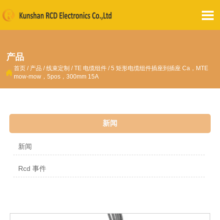

产品
首页
/
产品
/
线束定制
/
TE 电缆组件
/
5 矩形电缆组件插座到插座 Ca，MTE

mow-mow，5pos，300mm 15A
新闻
新闻
Rcd 事件