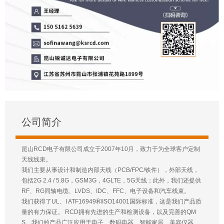
公司简介
昆山RCD电子有限公司成立于2007年10月，致力于为全球客户定制
天线线束。
我们主要从事设计和制造内部天线（PCB/FPC/铁件），外部天线，
包括2G 2.4 / 5.8G，GSM3G，4GLTE，5G天线；此外，我们还提供
RF、RG同轴电缆、LVDS、IDC、FFC、电子设备和汽车线束。
我们获得了UL、I ATF16949和ISO14001国际标准，这是我们产品质
量的有力保证。 RCD拥有先进的生产和检测设备，以及完善的QM
S。我们的产品广泛应用于电子、数码电器、智能家居、美容仪器、