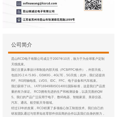
公司简介
昆山RCD电子有限公司成立于2007年10月，致力于为全球客户定制
天线线束。
我们主要从事设计和制造内部天线（PCB/FPC/铁件），外部天线，
包括2G 2.4 / 5.8G，GSM3G，4GLTE，5G天线；此外，我们还提供
RF、RG同轴电缆、LVDS、IDC、FFC、电子设备和汽车线束。
我们获得了UL、I ATF16949和ISO14001国际标准，这是我们产品质
量的有力保证。 RCD拥有先进的生产和检测设备，以及完善的QM
S。我们的产品广泛应用于电子、数码电器、智能家居、美容仪器、
汽车、通讯、航空航天等领域。
经过13年的发展，RCD积累了多项核心加工制造技术。我们自己的
研发团队通过与世界知名零部件供应商的合作以及我们自身的努力，