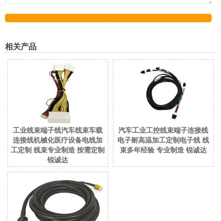
发送
相关产品
工业线束端子线汽车线束车载
汽车工业工控线束端子连接线
连接线机械化医疗设备电线加
电子耐高温加工定制电子线 线
工定制 线束专业制造 按需定制
束多年经验 专业制造 锐诚达
锐诚达