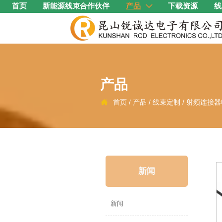
首页
新能源线束合作伙伴
产品
下载资源
线

产品
首页
/
产品
/
线束定制
/
射频连接器

新闻
新闻