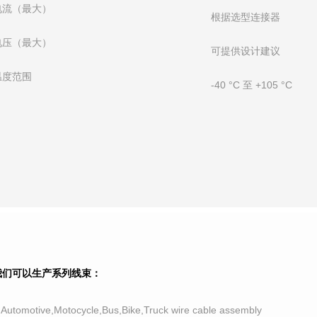
电流（最大）
根据选型连接器
电压（最大）
可提供设计建议
温度范围
-40 °C 至 +105 °C
我们可以生产系列线束：
.Automotive,Motocycle,Bus,Bike,Truck wire cable assembly