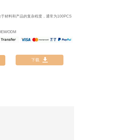
决于材料和产品的复杂程度，通常为100PCS
EM/ODM

下载