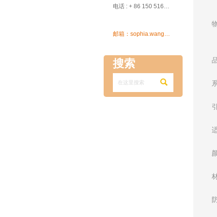

电话 : + 86 150 5162 5639

邮箱：sophia.wang@ksrcd.com
搜索
