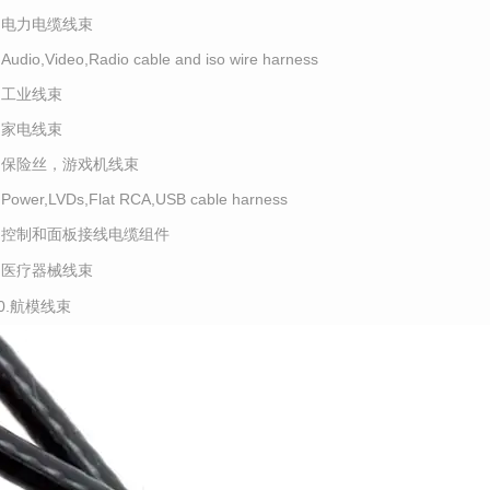
2.电力电缆线束
.Audio,Video,Radio cable and iso wire harness
4.工业线束
5.家电线束
6.保险丝，游戏机线束
.Power,LVDs,Flat RCA,USB cable harness
8.控制和面板接线电缆组件
9.医疗器械线束
10.航模线束