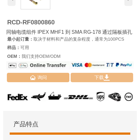
RCD-RF0800860
同轴电缆组件 IPEX MHF1 到 SMA RG-178 通过隔板插孔
最小起订量：
取决于材料和产品的复杂程度，通常为100PCS
样品：
可用
OEM：
我们支持OEM/ODM


询问
下载
产品特点