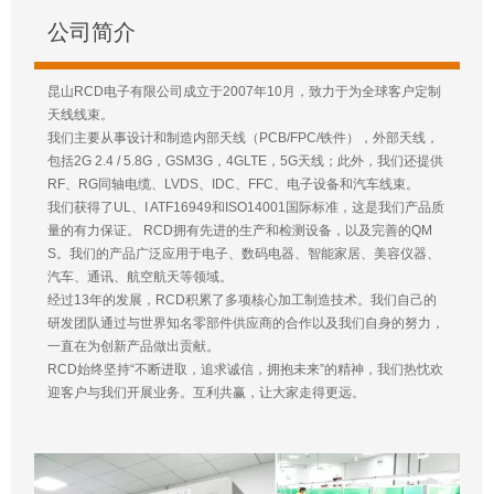
公司简介
昆山RCD电子有限公司成立于2007年10月，致力于为全球客户定制
天线线束。
我们主要从事设计和制造内部天线（PCB/FPC/铁件），外部天线，
包括2G 2.4 / 5.8G，GSM3G，4GLTE，5G天线；此外，我们还提供
RF、RG同轴电缆、LVDS、IDC、FFC、电子设备和汽车线束。
我们获得了UL、I ATF16949和ISO14001国际标准，这是我们产品质
量的有力保证。 RCD拥有先进的生产和检测设备，以及完善的QM
S。我们的产品广泛应用于电子、数码电器、智能家居、美容仪器、
汽车、通讯、航空航天等领域。
经过13年的发展，RCD积累了多项核心加工制造技术。我们自己的
研发团队通过与世界知名零部件供应商的合作以及我们自身的努力，
一直在为创新产品做出贡献。
RCD始终坚持“不断进取，追求诚信，拥抱未来”的精神，我们热忱欢
迎客户与我们开展业务。互利共赢，让大家走得更远。