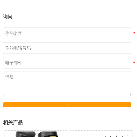
询问
发送
相关产品