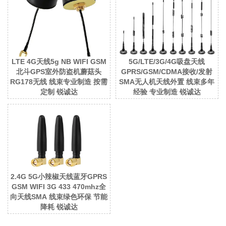
LTE 4G天线5g NB WIFI GSM
5G/LTE/3G/4G吸盘天线
北斗GPS室外防盗机蘑菇头
GPRS/GSM/CDMA接收/发射
RG178无线 线束专业制造 按需
SMA无人机天线外置 线束多年
定制 锐诚达
经验 专业制造 锐诚达
2.4G 5G小辣椒天线蓝牙GPRS
GSM WIFI 3G 433 470mhz全
向天线SMA 线束绿色环保 节能
降耗 锐诚达