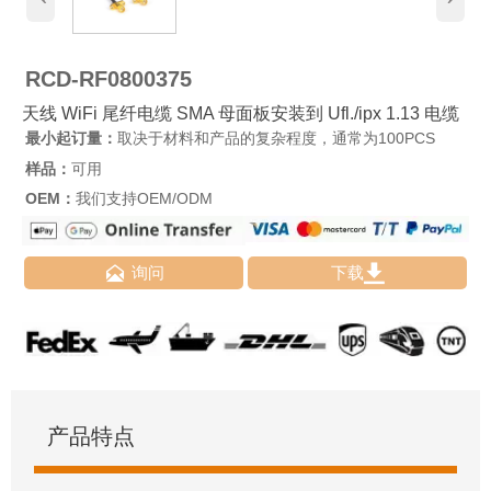
RCD-RF0800375
天线 WiFi 尾纤电缆 SMA 母面板安装到 Ufl./ipx 1.13 电缆
最小起订量：
取决于材料和产品的复杂程度，通常为100PCS
样品：
可用
OEM：
我们支持OEM/ODM


询问
下载
产品特点