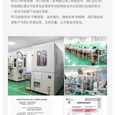
经过13年的发展，RCD积累了多项核心加工制造技术。我们自己的
研发团队通过与世界知名零部件供应商的合作以及我们自身的努力，
一直在为创新产品做出贡献。
RCD始终坚持“不断进取，追求诚信，拥抱未来”的精神，我们热忱欢
迎客户与我们开展业务。互利共赢，让大家走得更远。