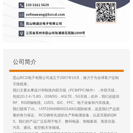
公司简介
昆山RCD电子有限公司成立于2007年10月，致力于为全球客户定制
天线线束。
我们主要从事设计和制造内部天线（PCB/FPC/铁件），外部天线，
包括2G 2.4 / 5.8G，GSM3G，4GLTE，5G天线；此外，我们还提供
RF、RG同轴电缆、LVDS、IDC、FFC、电子设备和汽车线束。
我们获得了UL、I ATF16949和ISO14001国际标准，这是我们产品质
量的有力保证。 RCD拥有先进的生产和检测设备，以及完善的QM
S。我们的产品广泛应用于电子、数码电器、智能家居、美容仪器、
汽车、通讯、航空航天等领域。