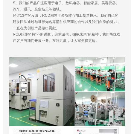
S。我们的产品广泛应用于电子、数码电器、智能家居、美容仪器、
汽车、通讯、航空航天等领域。
经过13年的发展，RCD积累了多项核心加工制造技术。我们自己的
研发团队通过与世界知名零部件供应商的合作以及我们自身的努力，
一直在为创新产品做出贡献。
RCD始终坚持“不断进取，追求诚信，拥抱未来”的精神，我们热忱欢
迎客户与我们开展业务。互利共赢，让大家走得更远。