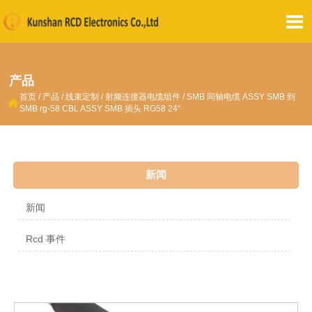

产品
首页
/
产品
/
线束定制
/
射频连接器电缆组件
/
SMB 同轴电缆 ASSY SMB 到

SMB rg-58 CBL ASSY SMB 插头 RG58 24“
新闻
新闻
Rcd 事件