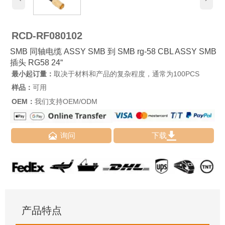
RCD-RF080102
SMB 同轴电缆 ASSY SMB 到 SMB rg-58 CBL ASSY SMB
插头 RG58 24“
最小起订量：
取决于材料和产品的复杂程度，通常为100PCS
样品：
可用
OEM：
我们支持OEM/ODM


询问
下载
产品特点