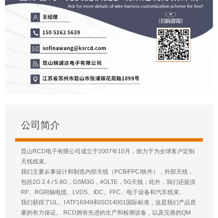
公司简介
昆山RCD电子有限公司成立于2007年10月，致力于为全球客户定制
天线线束。
我们主要从事设计和制造内部天线（PCB/FPC/铁件），外部天线，
包括2G 2.4 / 5.8G，GSM3G，4GLTE，5G天线；此外，我们还提供
RF、RG同轴电缆、LVDS、IDC、FFC、电子设备和汽车线束。
我们获得了UL、I ATF16949和ISO14001国际标准，这是我们产品质
量的有力保证。 RCD拥有先进的生产和检测设备，以及完善的QM