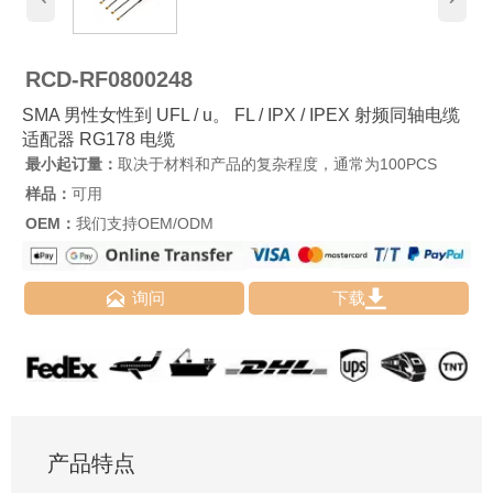
RCD-RF0800248
SMA 男性女性到 UFL / u。 FL / IPX / IPEX 射频同轴电缆
适配器 RG178 电缆
最小起订量：
取决于材料和产品的复杂程度，通常为100PCS
样品：
可用
OEM：
我们支持OEM/ODM


询问
下载
产品特点