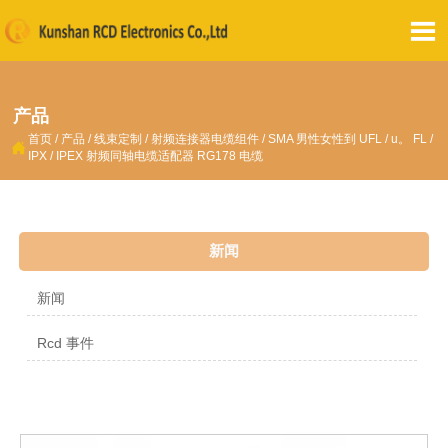

产品
首页
/
产品
/
线束定制
/
射频连接器电缆组件
/
SMA 男性女性到 UFL / u。 FL /

IPX / IPEX 射频同轴电缆适配器 RG178 电缆
新闻
新闻
Rcd 事件