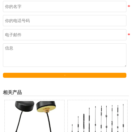
发送
相关产品