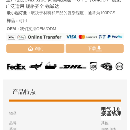
广泛适用 规格齐全 锐诚达
最小起订量：
取决于材料和产品的复杂程度，通常为100PCS
样品：
可用
OEM：
我们支持OEM/ODM


询问
下载
产品特点
电气 1.0 毫
接器线束
物品
品牌
其他
系列
扁平电缆