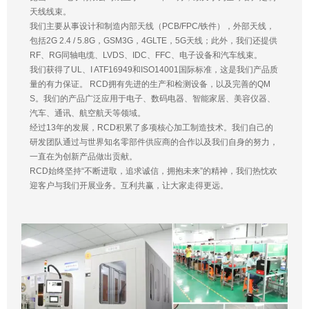
天线线束。
我们主要从事设计和制造内部天线（PCB/FPC/铁件），外部天线，
包括2G 2.4 / 5.8G，GSM3G，4GLTE，5G天线；此外，我们还提供
RF、RG同轴电缆、LVDS、IDC、FFC、电子设备和汽车线束。
我们获得了UL、I ATF16949和ISO14001国际标准，这是我们产品质
量的有力保证。 RCD拥有先进的生产和检测设备，以及完善的QM
S。我们的产品广泛应用于电子、数码电器、智能家居、美容仪器、
汽车、通讯、航空航天等领域。
经过13年的发展，RCD积累了多项核心加工制造技术。我们自己的
研发团队通过与世界知名零部件供应商的合作以及我们自身的努力，
一直在为创新产品做出贡献。
RCD始终坚持“不断进取，追求诚信，拥抱未来”的精神，我们热忱欢
迎客户与我们开展业务。互利共赢，让大家走得更远。