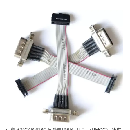
生产批发CAB.618C 同轴电缆组件 U.FL（UMCC） 线束