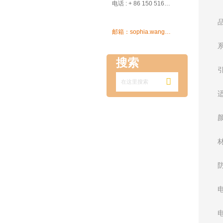

电话 : + 86 150 5162 5639

邮箱：sophia.wang@ksrcd.com
搜索
