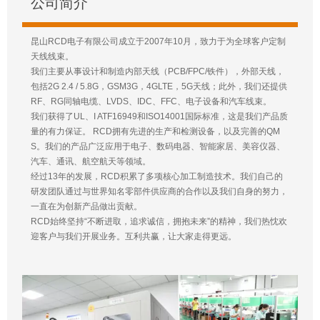
公司简介
昆山RCD电子有限公司成立于2007年10月，致力于为全球客户定制
天线线束。
我们主要从事设计和制造内部天线（PCB/FPC/铁件），外部天线，
包括2G 2.4 / 5.8G，GSM3G，4GLTE，5G天线；此外，我们还提供
RF、RG同轴电缆、LVDS、IDC、FFC、电子设备和汽车线束。
我们获得了UL、I ATF16949和ISO14001国际标准，这是我们产品质
量的有力保证。 RCD拥有先进的生产和检测设备，以及完善的QM
S。我们的产品广泛应用于电子、数码电器、智能家居、美容仪器、
汽车、通讯、航空航天等领域。
经过13年的发展，RCD积累了多项核心加工制造技术。我们自己的
研发团队通过与世界知名零部件供应商的合作以及我们自身的努力，
一直在为创新产品做出贡献。
RCD始终坚持“不断进取，追求诚信，拥抱未来”的精神，我们热忱欢
迎客户与我们开展业务。互利共赢，让大家走得更远。