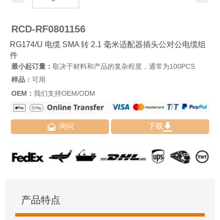
RCD-RF0801156
RG174/U 电缆 SMA 转 2.1 毫米适配器插头公对公电缆组
件
最小起订量：
取决于材料和产品的复杂程度，通常为100PCS
样品：
可用
OEM：
我们支持OEM/ODM


询问
下载
产品特点