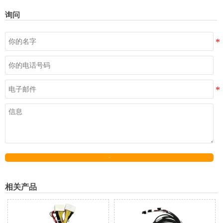
询问
发送
相关产品