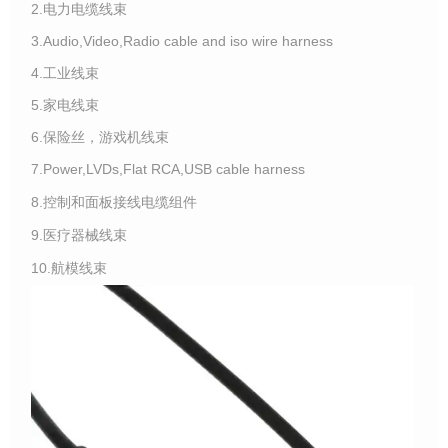
2.电力电缆线束
3.Audio,Video,Radio cable and iso wire harness
4.工业线束
5.家电线束
6.保险丝，游戏机线束
7.Power,LVDs,Flat RCA,USB cable harness
8.控制和面板接线电缆组件
9.医疗器械线束
10.航模线束