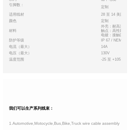
引脚数：
定制
适用线材
28 至 14 美国线
颜色
定制
外壳：耐高温白
材料
触点：高性能铜
电镀：接触区 - 金
防护等级
IP 67 / NEMA 6
电流（最大）
14A
电压（最大）
130V
温度范围
-25 至 +105°C
我们可以生产系列线束：
1.Automotive,Motocycle,Bus,Bike,Truck wire cable assembly