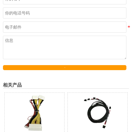
发送
相关产品