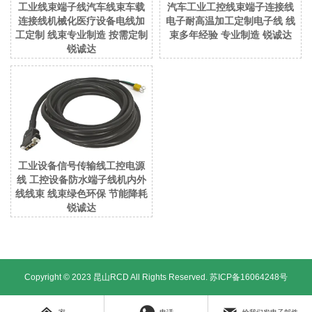
工业线束端子线汽车线束车载
汽车工业工控线束端子连接线
连接线机械化医疗设备电线加
电子耐高温加工定制电子线 线
工定制 线束专业制造 按需定制
束多年经验 专业制造 锐诚达
锐诚达
工业设备信号传输线工控电源
线 工控设备防水端子线机内外
线线束 线束绿色环保 节能降耗
锐诚达
Copyright © 2023 昆山RCD All Rights Reserved.
苏ICP备16064248号