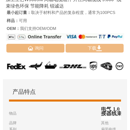
束绿色环保 节能降耗 锐诚达
最小起订量：
取决于材料和产品的复杂程度，通常为100PCS
样品：
可用
OEM：
我们支持OEM/ODM


询问
下载
产品特点
电气 1.0 毫
接器线束
物品
品牌
其他
系列
扁平电缆