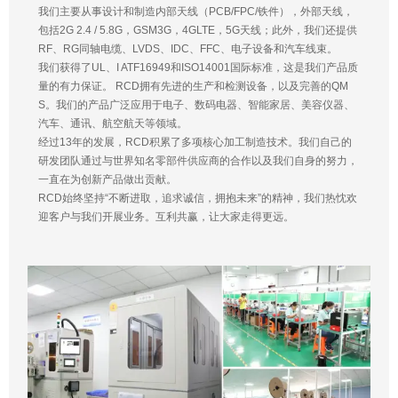
我们主要从事设计和制造内部天线（PCB/FPC/铁件），外部天线，
包括2G 2.4 / 5.8G，GSM3G，4GLTE，5G天线；此外，我们还提供
RF、RG同轴电缆、LVDS、IDC、FFC、电子设备和汽车线束。
我们获得了UL、I ATF16949和ISO14001国际标准，这是我们产品质
量的有力保证。 RCD拥有先进的生产和检测设备，以及完善的QM
S。我们的产品广泛应用于电子、数码电器、智能家居、美容仪器、
汽车、通讯、航空航天等领域。
经过13年的发展，RCD积累了多项核心加工制造技术。我们自己的
研发团队通过与世界知名零部件供应商的合作以及我们自身的努力，
一直在为创新产品做出贡献。
RCD始终坚持“不断进取，追求诚信，拥抱未来”的精神，我们热忱欢
迎客户与我们开展业务。互利共赢，让大家走得更远。