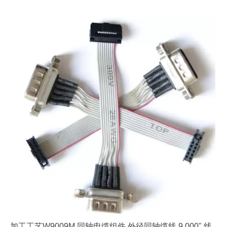
加工工艺W9009M 同轴电缆组件 外径同轴缆线 9.000" 线