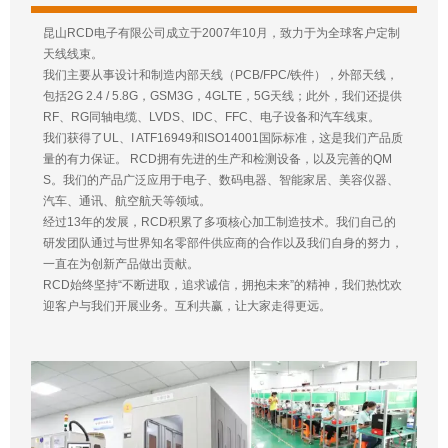
昆山RCD电子有限公司成立于2007年10月，致力于为全球客户定制
天线线束。
我们主要从事设计和制造内部天线（PCB/FPC/铁件），外部天线，
包括2G 2.4 / 5.8G，GSM3G，4GLTE，5G天线；此外，我们还提供
RF、RG同轴电缆、LVDS、IDC、FFC、电子设备和汽车线束。
我们获得了UL、I ATF16949和ISO14001国际标准，这是我们产品质
量的有力保证。 RCD拥有先进的生产和检测设备，以及完善的QM
S。我们的产品广泛应用于电子、数码电器、智能家居、美容仪器、
汽车、通讯、航空航天等领域。
经过13年的发展，RCD积累了多项核心加工制造技术。我们自己的
研发团队通过与世界知名零部件供应商的合作以及我们自身的努力，
一直在为创新产品做出贡献。
RCD始终坚持“不断进取，追求诚信，拥抱未来”的精神，我们热忱欢
迎客户与我们开展业务。互利共赢，让大家走得更远。