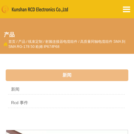

产品
首页
/
产品
/
线束定制
/
射频连接器电缆组件
/
高质量同轴电缆组件 SMA 到

SMA RG-178 50 欧姆 IP67/IP68
新闻
新闻
Rcd 事件