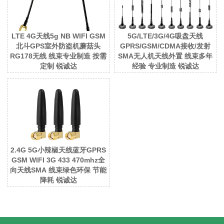
LTE 4G天线5g NB WIFI GSM
5G/LTE/3G/4G吸盘天线
北斗GPS室外防盗机蘑菇头
GPRS/GSM/CDMA接收/发射
RG178无线 线束专业制造 按需
SMA无人机天线外置 线束多年
定制 锐诚达
经验 专业制造 锐诚达
2.4G 5G小辣椒天线蓝牙GPRS
GSM WIFI 3G 433 470mhz全
向天线SMA 线束绿色环保 节能
降耗 锐诚达