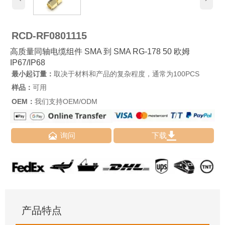
RCD-RF0801115
高质量同轴电缆组件 SMA 到 SMA RG-178 50 欧姆
IP67/IP68
最小起订量：
取决于材料和产品的复杂程度，通常为100PCS
样品：
可用
OEM：
我们支持OEM/ODM


询问
下载
产品特点